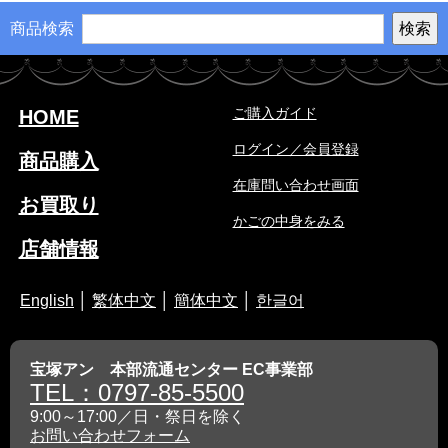
商品検索
ご購入ガイド
HOME
ログイン／会員登録
商品購入
在庫問い合わせ画面
お買取り
かごの中身をみる
店舗情報
English
│
繁体中文
│
簡体中文
│
한글어
宝塚アン 本部流通センター EC事業部
TEL：0797-85-5500
9:00～17:00／日・祭日を除く
お問い合わせフォーム