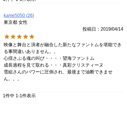
kame5050
26
東京都
女性
投稿日
2019/04/14
映像と舞台と演者が融合した新たなファントムを堪能でき
る事間違いありません。。

心揺さぶる魂の叫び・・・・望海ファントム

成長過程を見て取れる・・・真彩クリスティーヌ

雪組さんのパワーに圧倒され、最後まで油断できませ
ん。。。
1
件中
1
-
1
件表示