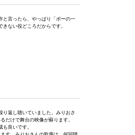
作と言ったら、やっぱり「ポーの一
できない役どころだからです。
繰り返し聴いていました。みりおさ
るだけで舞台の映像が蘇ります。

も良いです。
