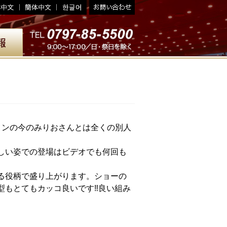
リンの今のみりおさんとは全くの別人
しい姿での登場はビデオでも何回も
る役柄で盛り上がります。ショーの
型もとてもカッコ良いです‼良い組み