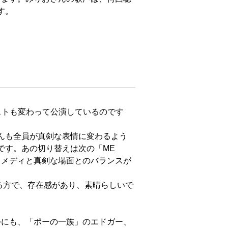
ストも変わって公演しているのです
んも全員が真剣な表情に変わるよう
す。あの切り替えは次の「ME 
のコメディと真剣な場面とのバランスが