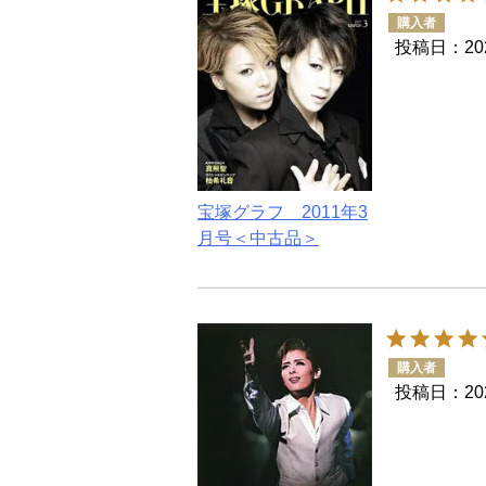
購入者
投稿日
20
宝塚グラフ 2011年3
月号＜中古品＞
購入者
投稿日
20