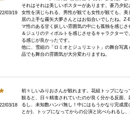
それはそれは美しいポスターがあります。蒼乃夕妃
女性を演じられる、男性が観ても女性が観ても、美
22/03/19
居の上手な霧矢大夢さんとはお似合いでしたね。Z-
マ性のある甘く妖しい雰囲気の中にも孤独を感じさ
＆ジュリのティボルトを感じさせるキャラクターで、
る感じが良かったです。

他に、雪組の「ロミオとジュリエット」の舞台写真
品でも舞台の雰囲気が大分変わりますね。
初々しいみりおさんが観れます。花組トップになっ
観ると、日々精進されていたのが良く分かる反面、
るし、未知数ハンパ無し！中にはもうかなり完成度
22/03/18
とか)、トップになってからの公演と比べられるし