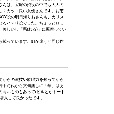
さんは、宝塚の娘役の中でも大人の
しくカッコ良い女優さんです。お芝
BOY役の明日海りおさんも、カリス
せるハマり役でした。ちょっとロミ
美しいし「悪(わる)」に振舞ってい
も載っています。組が違うと同じ作
てからの演技や歌唱力を知ってから
若手時代から文句無しに「華」はあ
の高いものもあって(ビルとかトート
、購入して良かったです。