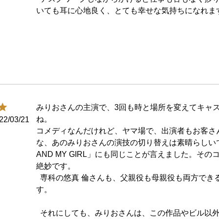
みりおさんの主演で、3回も時と場所を変えてキャ
ね。

22/03/21
コメディなんだけれど、ヤマ場で、出演者もお客さ
な、あのみりおさんの演技の切り替えは素晴らしいで
AND MY GIRL」にも同じことが言えました。そ
絶妙です。

  専科の悠真 倫さんも、父親役も母親役も両方できる方で、存在感があり、素晴らしいで
す。

  それにしても、みりおさんは、この作品やビル以外にも、「ポーの一族」のエドガー、