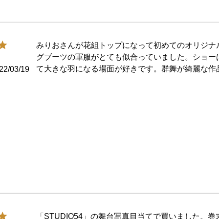
みりおさんが花組トップになって初めてのオリジナ
グブーツの軍服がとても似合っていました。ショー
て大きな羽になる場面が好きです。群舞が綺麗な作
22/03/19
「STUDIO54」の舞台写真目当てで買いました。