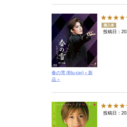
購入者
投稿日
20
春の雪 (Blu-ray)＜新
品＞
投稿日
20