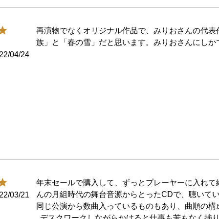
再演物でなくオリジナル作品で、みりおさんの代表
族」と「春の雪」だと思います。みりおさんにしか
22/04/24
年末セールで購入して、ずっとプレーヤーに入れて
んの月組時代の舞台音源からとったCDで、聴いてい
22/03/21
同じ公演から数曲入っているものもあり、曲順の構成
  デスクワークしながらかけると仕事も苦もなく捗ります。みりおさんの歌声は、何回聴