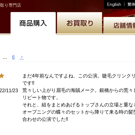
取り専門店
…
6
まだ4年前なんですよね、この公演。睫毛クリンク
です‼

荒々しい上がり眉毛の海賊メーク。銀橋からの荒々
22/11/23
リピート物です。

それと、組をまとめあげるトップさんの立場と重な
オープニングの蝶々のセットから降りて来る時の髪
合わせの公演でした‼