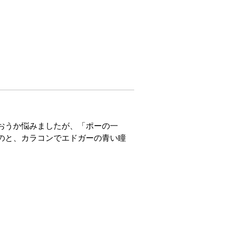
おうか悩みましたが、「ポーの一
のと、カラコンでエドガーの青い瞳