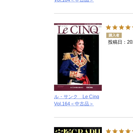
購入者
投稿日
20
ル・サンク Le Cinq
Vol.164＜中古品＞