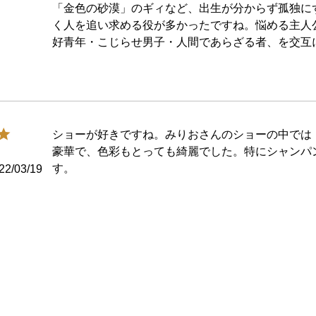
「金色の砂漠」のギィなど、出生が分からず孤独に
く人を追い求める役が多かったですね。悩める主人公
好青年・こじらせ男子・人間であらざる者、を交互に
ショーが好きですね。みりおさんのショーの中では「S
豪華で、色彩もとっても綺麗でした。特にシャンパ
す。
22/03/19