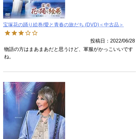
宝塚花の踊り絵巻/愛と青春の旅だち (DVD)＜中古品＞
投稿日
2022/06/28
物語の方はまあまあだと思うけど、軍服がかっこいいです
ね。