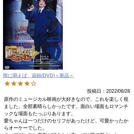
雨に唄えば 宙組(DVD)＜新品＞
投稿日
2022/06/28
原作のミュージカル映画が大好きなので、これを楽しく視
ました。全部素晴らしかったです。面白い場面もロマンチ
ックな場面もたっぷりあります。

愛ちゃんは一つだけのセリフがあったけど、可愛かったか
らオーケーでした。
