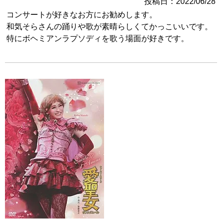
投稿日
2022/06/28
コンサートが好きなお方にお勧めします。

和気そらさんの踊りや歌が素晴らしくてかっこいいです。

特にボヘミアンラプソディを歌う場面が好きです。