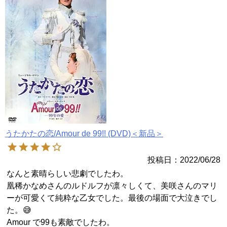
うたかたの恋/Amour de 99!! (DVD)＜新品＞
投稿日
2022/06/28
なんと素晴らしい悲劇でしたわ。

凰稀かなめさんのルドルフが凛々しくて、美咲さんのマリ
ーが可愛くて純粋な乙女でした。最後の場面で大泣きでし
た。😅

Amour で99も素敵でしたわ。