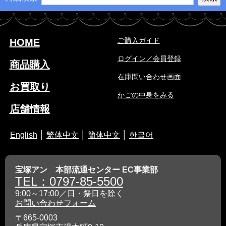
ご購入ガイド
HOME
ログイン／会員登録
商品購入
在庫問い合わせ画面
お買取り
かごの中身をみる
店舗情報
English
│
繁体中文
│
簡体中文
│
한글어
宝塚アン 本部流通センター EC事業部
TEL：0797-85-5500
9:00～17:00／日・祭日を除く
お問い合わせフォーム
〒665-0003