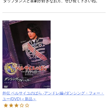
タップダンスと喜劇が好きなお方、ぜひ視て下さいね。
外伝 ベルサイユのばら -アンドレ編-/ダンシング・フォー・
ユー(DVD)＜新品＞