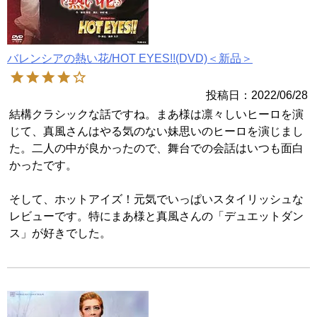
バレンシアの熱い花/HOT EYES!!(DVD)＜新品＞
投稿日
2022/06/28
結構クラシックな話ですね。まあ様は凛々しいヒーロを演
じて、真風さんはやる気のない妹思いのヒーロを演じまし
た。二人の中が良かったので、舞台での会話はいつも面白
かったです。

そして、ホットアイズ！元気でいっぱいスタイリッシュな
レビューです。特にまあ様と真風さんの「デュエットダン