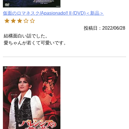
仮面のロマネスク/Apasionado!! II (DVD)＜新品＞
投稿日
2022/06/28
結構面白い話でした。

愛ちゃんが若くて可愛いです。