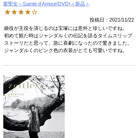
愛聖女～Sainte d'Amour(DVD)＜新品＞
投稿日
2021/11/22
娘役が主役を演じるのは宝塚には意外と珍しいですね。

初めて観た時はジャンダルくの伝記を語るタイムスリップ
ストーリだと思って、急に喜劇になったので驚きました。
