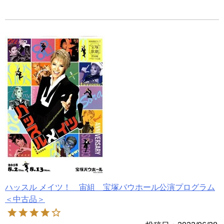
ハッスル メイツ！ 宙組 宝塚バウホール公演プログラム
＜中古品＞