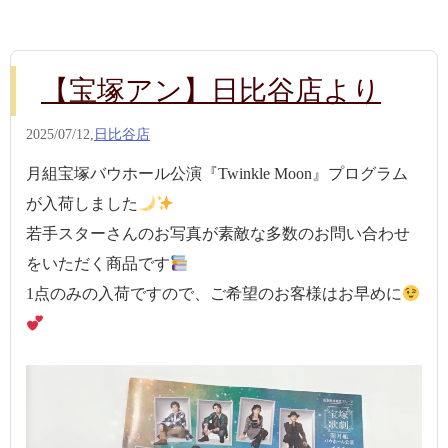
【宝塚アン】日比谷店より
2025/07/12,
日比谷店
月組宝塚バウホール公演『Twinkle Moon』プログラム
が入荷しました
若手スターさんのお写真が素敵な多数のお問い合わせ
をいただく商品です
1点のみの入荷ですので、ご希望のお客様はお早めに