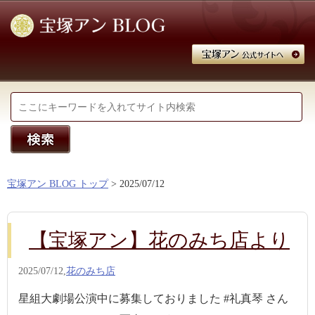
宝塚アン BLOG トップ
> 2025/07/12
【宝塚アン】花のみち店より
2025/07/12,
花のみち店
星組大劇場公演中に募集しておりました #礼真琴 さん