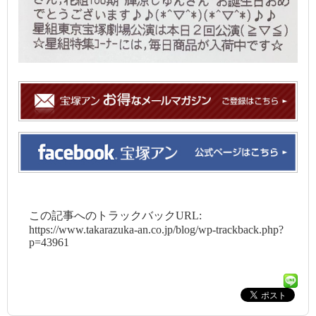
この記事へのトラックバックURL:
https://www.takarazuka-an.co.jp/blog/wp-trackback.php?
p=43961