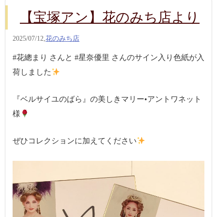
【宝塚アン】花のみち店より
2025/07/12,
花のみち店
#花總まり さんと #星奈優里 さんのサイン入り色紙が入
荷しました
『ベルサイユのばら』の美しきマリー•アントワネット
様
ぜひコレクションに加えてください