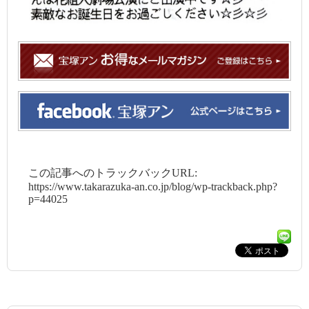
この記事へのトラックバックURL:
https://www.takarazuka-an.co.jp/blog/wp-trackback.php?
p=44025