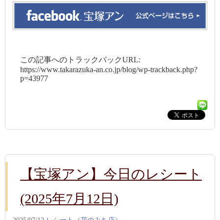
この記事へのトラックバックURL:
https://www.takarazuka-an.co.jp/blog/wp-trackback.php?
p=43977
【宝塚アン】今日のレシート
(2025年7月12日)