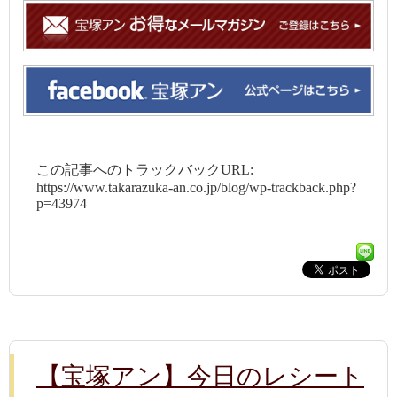
この記事へのトラックバックURL:
https://www.takarazuka-an.co.jp/blog/wp-trackback.php?
p=43974
【宝塚アン】今日のレシート