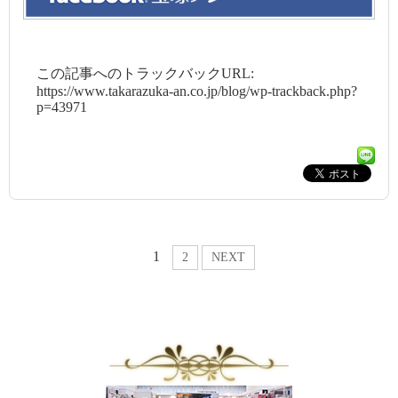
この記事へのトラックバックURL:
https://www.takarazuka-an.co.jp/blog/wp-trackback.php?
p=43971
1
2
NEXT