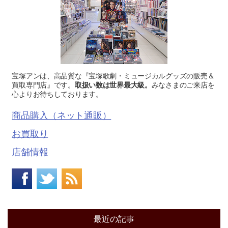
宝塚アンは、高品質な『宝塚歌劇・ミュージカルグッズの販売＆
買取専門店』です。
取扱い数は世界最大級。
みなさまのご来店を
心よりお待ちしております。
商品購入（ネット通販）
お買取り
店舗情報
最近の記事