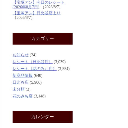
【宝塚アン】今日のレシート
(2026年8月7日)
2026/8/7
【宝塚アン】日比谷店より
2026/8/7
カテゴリー
お知らせ
(24)
レシート（日比谷店）
(3,039)
レシート（花のみち店）
(3,554)
新商品情報
(640)
日比谷店
(5,906)
未分類
(3)
花のみち店
(3,148)
カレンダー