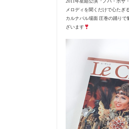
2011年星組公演『ノバ・ボサ
メロディを聞くだけで心たぎ
カルナバル場面 圧巻の踊りで
ざいます