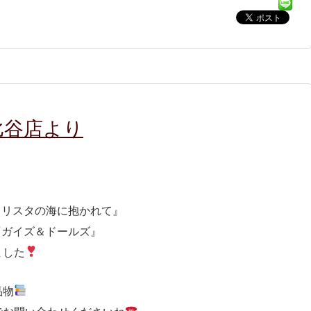
比谷店より
カリスタの海に抱かれて』
『ガイズ＆ドールズ』
ました
品物