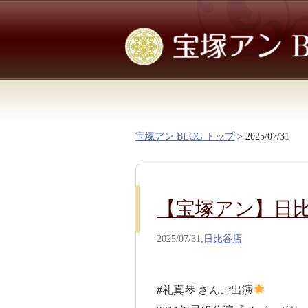
宝塚アン BLOG トップ
> 2025/07/31
【宝塚アン】日
2025/07/31,
日比谷店
#礼真琴 さんご出演