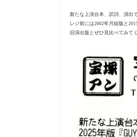
新たな上演台本、訳詞、演出で大好
レジ前には2002年月組版と201
旧演出版とぜひ見比べてみてくださ