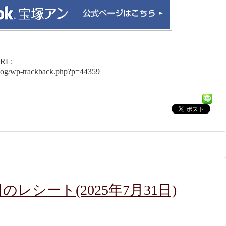
L:
blog/wp-trackback.php?p=44359
レシート(2025年7月31日)
）