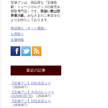
宝塚アンは、高品質な『宝塚歌
劇・ミュージカルグッズの販売＆
買取専門店』です。
取扱い数は世
界最大級。
みなさまのご来店を心
よりお待ちしております。
商品購入（ネット通販）
お買取り
店舗情報
最近の記事
【宝塚アン】日比谷店より
2026/8/7
【宝塚アン】今日のレシート
(2026年8月7日)
2026/8/7
【宝塚アン】日比谷店より
2026/8/7