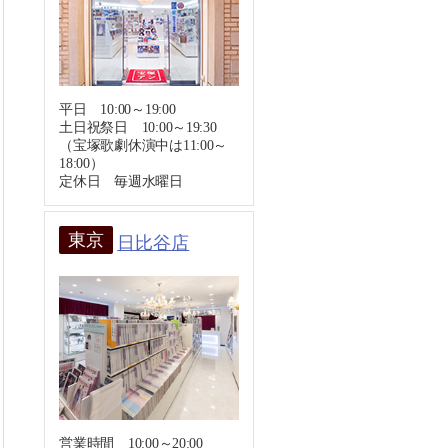
平日 10:00～19:00
土日祝祭日 10:00～19:30
（宝塚歌劇休演中は11:00～
18:00）
定休日 毎週水曜日
東京
日比谷店
営業時間 10:00～20:00