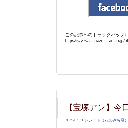
この記事へのトラックバックUR
https://www.takarazuka-an.co.jp/
【宝塚アン】今日の
2025/07/31,
レシート（花のみち店