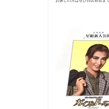
お探しの方はぜひ日比谷店ま