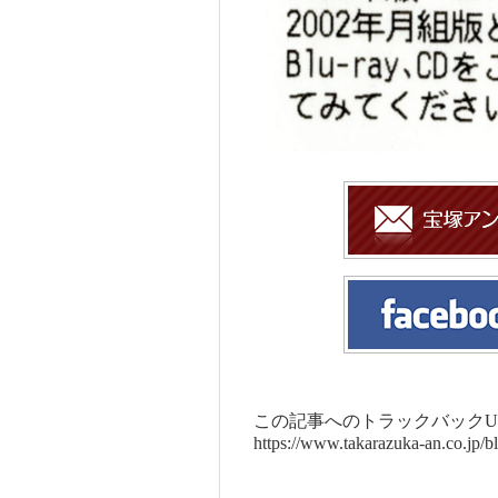
この記事へのトラックバックUR
https://www.takarazuka-an.co.jp/