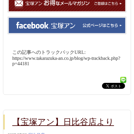
この記事へのトラックバックURL:
https://www.takarazuka-an.co.jp/blog/wp-trackback.php?
p=44181
【宝塚アン】日比谷店より