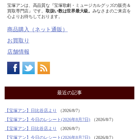
宝塚アンは、高品質な『宝塚歌劇・ミュージカルグッズの販売＆
買取専門店』です。
取扱い数は世界最大級。
みなさまのご来店を
心よりお待ちしております。
商品購入（ネット通販）
お買取り
店舗情報
最近の記事
【宝塚アン】日比谷店より
2026/8/7
【宝塚アン】今日のレシート(2026年8月7日)
2026/8/7
【宝塚アン】日比谷店より
2026/8/7
【宝塚アン】今日のレシート(2026年8月7日)
2026/8/7