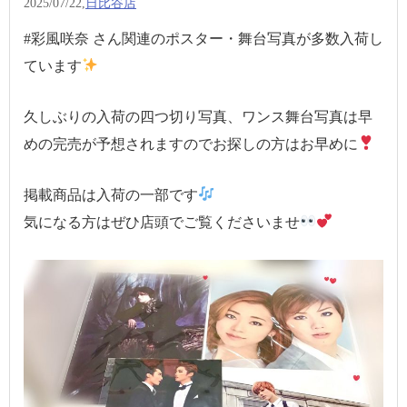
2025/07/22,
日比谷店
#彩風咲奈 さん関連のポスター・舞台写真が多数入荷し
ています
久しぶりの入荷の四つ切り写真、ワンス舞台写真は早
めの完売が予想されますのでお探しの方はお早めに
掲載商品は入荷の一部です
気になる方はぜひ店頭でご覧くださいませ