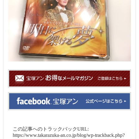
この記事へのトラックバックURL:
https://www.takarazuka-an.co.jp/blog/wp-trackback.php?