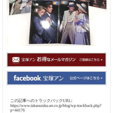
この記事へのトラックバックURL:
https://www.takarazuka-an.co.jp/blog/wp-trackback.php?
p=44176