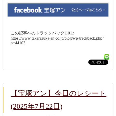
この記事へのトラックバックURL:
https://www.takarazuka-an.co.jp/blog/wp-trackback.php?
p=44103
【宝塚アン】今日のレシート
(2025年7月22日)