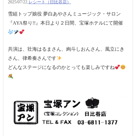
2025/07/22,
レシート（日比谷店）
雪組トップ娘役 夢白あやさんミュージック・サロン
『AYA祭り!!』本日より２日間、宝塚ホテルにて開催
共演は、壮海はるまさん、絢斗しおんさん、風立にき
さん、律希奏さんです
どんなステージになるのかとっても楽しみですね