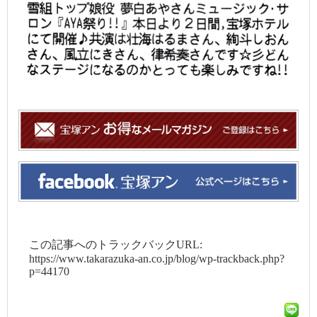
この記事へのトラックバックURL:
https://www.takarazuka-an.co.jp/blog/wp-trackback.php?
p=44170