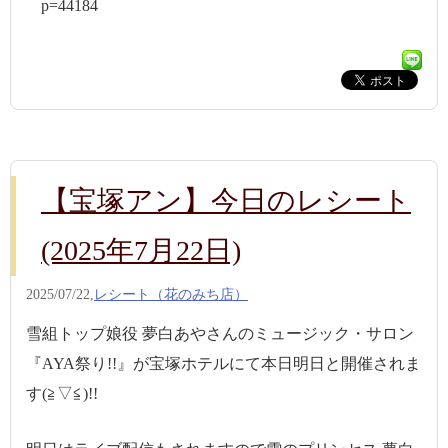
p=44184
【宝塚アン】今日のレシート
(2025年7月22日)
2025/07/22,
レシート（花のみち店）
雪組トップ娘役 夢白あやさんのミュージック・サロン
『AYA祭り!!』が宝塚ホテルにて本日明日と開催されま
す(≧▽≦)!!