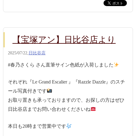
【宝塚アン】日比谷店より
2025/07/22,
日比谷店
#春乃さくら さん直筆サイン色紙が入荷しました
それぞれ『Le Grand Escalier 』『Razzle Dazzle』のスチ
ール写真付きです
お取り置きも承っておりますので、お探しの方はぜひ
日比谷店までお問い合わせくださいね
本日も20時まで営業中です