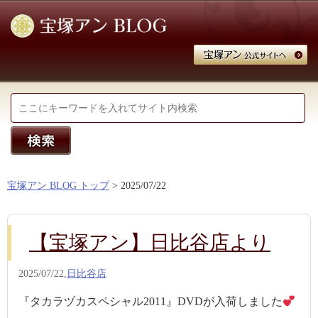
宝塚アン BLOG トップ
> 2025/07/22
【宝塚アン】日比谷店より
2025/07/22,
日比谷店
『タカラヅカスペシャル2011』DVDが入荷しました