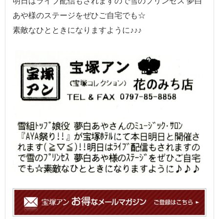
明日はライブ配信もされますので雪のプリンセス 夢白
あや様のステージをぜひご自宅でも☆
素敵なひとときになりますように♪♪♪