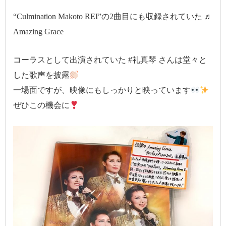
“Culmination Makoto REI”の2曲目にも収録されていた ♬
Amazing Grace
コーラスとして出演されていた #礼真琴 さんは堂々と
した歌声を披露
一場面ですが、映像にもしっかりと映っています
ぜひこの機会に