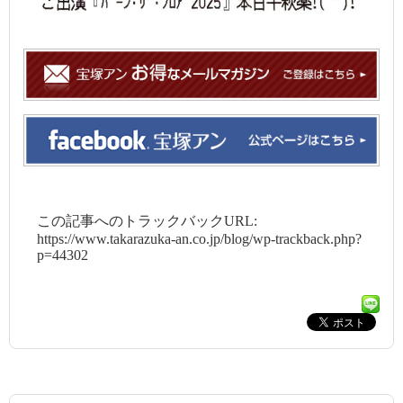
この記事へのトラックバックURL:
https://www.takarazuka-an.co.jp/blog/wp-trackback.php?
p=44302