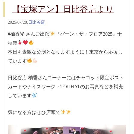
【宝塚アン】日比谷店より
2025/07/28,
日比谷店
#柚香光 さんご出演
『バーン・ザ・フロア2025』千
秋楽
本日も素敵な公演となりますように！東京から応援し
ています
日比谷店 柚香さんコーナーにはチャコット限定ポスト
カードやナイスワーク・TOP HATのお写真などを補充
しています
気になる方はぜひ店頭で