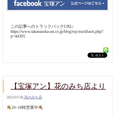
この記事へのトラックバックURL:
https://www.takarazuka-an.co.jp/blog/wp-trackback.php?
p=44305
【宝塚アン】花のみち店より
2025/07/28,
花のみち店
10~18時営業中