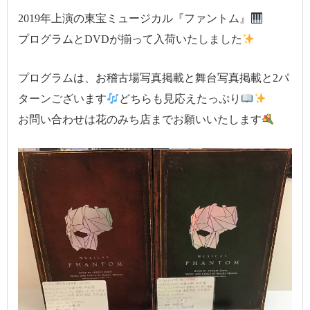
2019年上演の東宝ミュージカル『ファントム』
プログラムとDVDが揃って入荷いたしました
プログラムは、お稽古場写真掲載と舞台写真掲載と2パ
ターンございます
どちらも見応えたっぷり
お問い合わせは花のみち店までお願いいたします