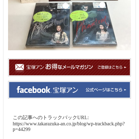
この記事へのトラックバックURL:
https://www.takarazuka-an.co.jp/blog/wp-trackback.php?
p=44299