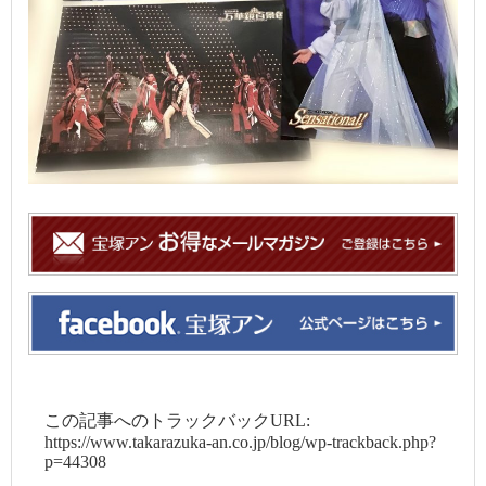
この記事へのトラックバックURL:
https://www.takarazuka-an.co.jp/blog/wp-trackback.php?
p=44308