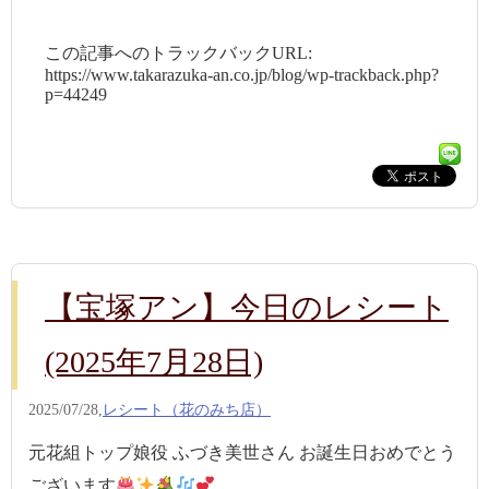
この記事へのトラックバックURL:
https://www.takarazuka-an.co.jp/blog/wp-trackback.php?
p=44249
【宝塚アン】今日のレシート
(2025年7月28日)
2025/07/28,
レシート（花のみち店）
元花組トップ娘役 ふづき美世さん お誕生日おめでとう
ございます