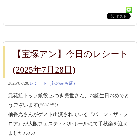
【宝塚アン】今日のレシート
(2025年7月28日)
2025/07/28,
レシート（花のみち店）
元花組トップ娘役 ふづき美世さん、お誕生日おめでと
うございます(*^▽^*)♪
柚香光さんがゲスト出演されている『バーン・ザ・フ
ロア』が大阪フェスティバルホールにて千秋楽を迎え
ました♪♪♪♪♪