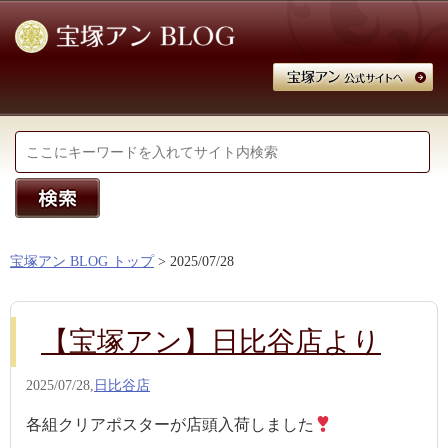
宝塚アン BLOG トップ
> 2025/07/28
【宝塚アン】日比谷店より
2025/07/28,
日比谷店
各組クリアポスターが店頭入荷しました