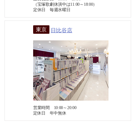
（宝塚歌劇休演中は11:00～18:00）
定休日 毎週水曜日
東京
日比谷店
営業時間 10:00～20:00
定休日 年中無休