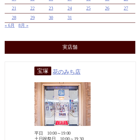
21
22
23
24
25
26
27
28
29
30
31
« 6月
8月 »
実店舗
宝塚
花のみち店
平日 10:00～19:00
土日祝祭日 10:00～19:30