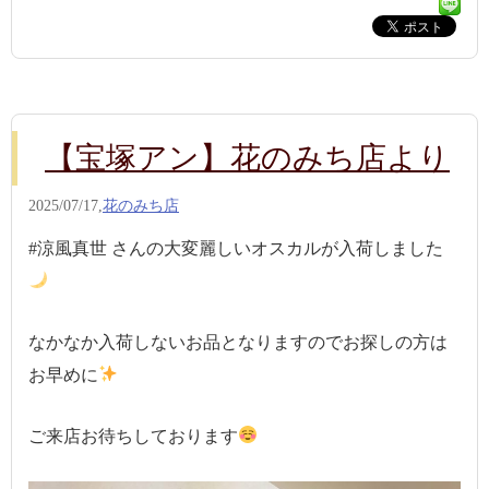
【宝塚アン】花のみち店より
2025/07/17,
花のみち店
#涼風真世 さんの大変麗しいオスカルが入荷しました
なかなか入荷しないお品となりますのでお探しの方は
お早めに
ご来店お待ちしております