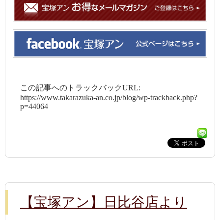
この記事へのトラックバックURL:
https://www.takarazuka-an.co.jp/blog/wp-trackback.php?
p=44064
【宝塚アン】日比谷店より