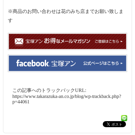
※商品のお問い合わせは花のみち店までお願い致しま
す
この記事へのトラックバックURL:
https://www.takarazuka-an.co.jp/blog/wp-trackback.php?
p=44061