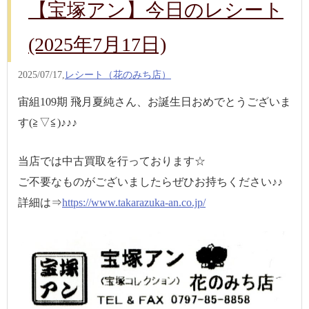
【宝塚アン】今日のレシート
(2025年7月17日)
2025/07/17,
レシート（花のみち店）
宙組109期 飛月夏純さん、お誕生日おめでとうございま
す(≧▽≦)♪♪♪
当店では中古買取を行っております☆
ご不要なものがございましたらぜひお持ちください♪♪
詳細は⇒
https://www.takarazuka-an.co.jp/