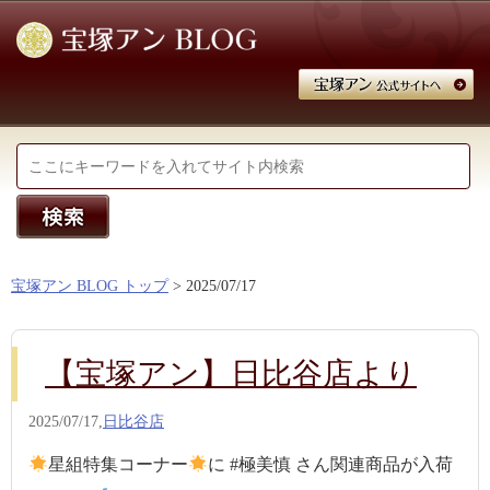
宝塚アン BLOG トップ
> 2025/07/17
【宝塚アン】日比谷店より
2025/07/17,
日比谷店
星組特集コーナー
に #極美慎 さん関連商品が入荷