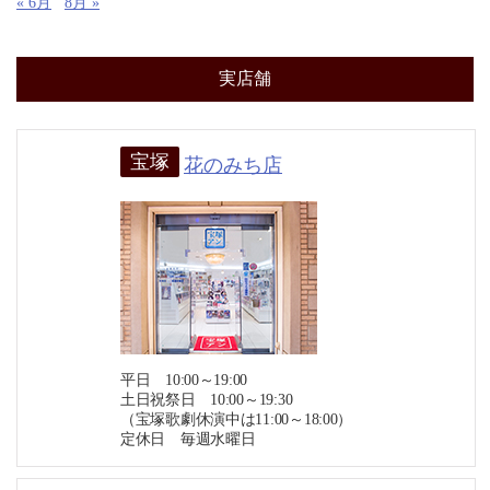
« 6月
8月 »
実店舗
宝塚
花のみち店
平日 10:00～19:00
土日祝祭日 10:00～19:30
（宝塚歌劇休演中は11:00～18:00）
定休日 毎週水曜日