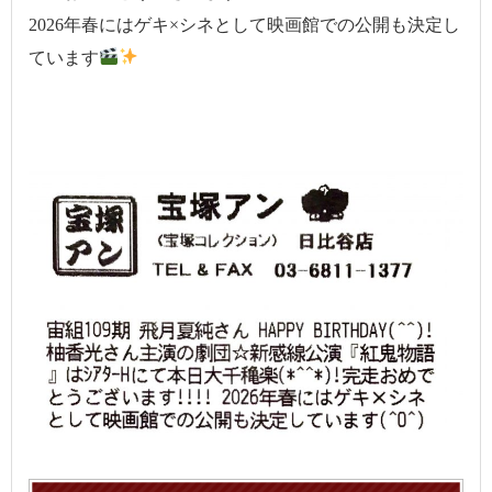
2026年春にはゲキ×シネとして映画館での公開も決定し
ています