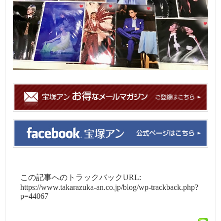
この記事へのトラックバックURL:
https://www.takarazuka-an.co.jp/blog/wp-trackback.php?
p=44067