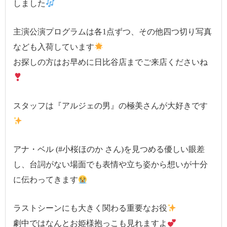
しました
主演公演プログラムは各1点ずつ、その他四つ切り写真
なども入荷しています
お探しの方はお早めに日比谷店までご来店くださいね
スタッフは『アルジェの男』の極美さんが大好きです
アナ・ベル (#小桜ほのか さん)を見つめる優しい眼差
し、台詞がない場面でも表情や立ち姿から想いが十分
に伝わってきます
ラストシーンにも大きく関わる重要なお役
劇中ではなんとお姫様抱っこも見れますよ