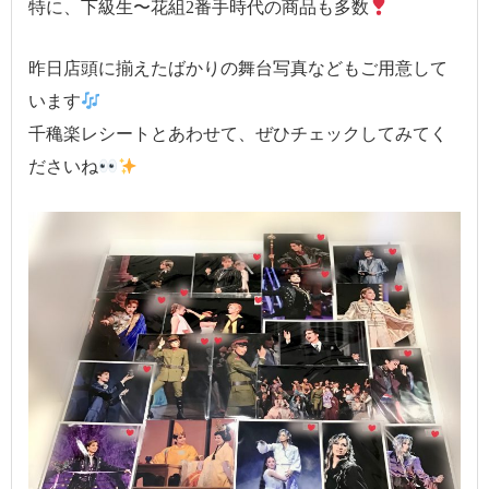
特に、下級生〜花組2番手時代の商品も多数
昨日店頭に揃えたばかりの舞台写真などもご用意して
います
千穐楽レシートとあわせて、ぜひチェックしてみてく
ださいね