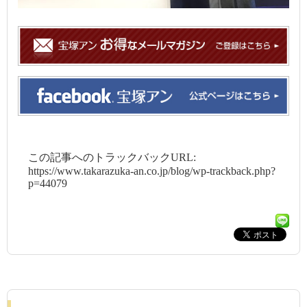
この記事へのトラックバックURL:
https://www.takarazuka-an.co.jp/blog/wp-trackback.php?
p=44079