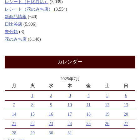
レシート（日比谷店）
(3,039)
レシート（花のみち店）
(3,554)
新商品情報
(640)
日比谷店
(5,906)
未分類
(3)
花のみち店
(3,148)
カレンダー
2025年7月
月
火
水
木
金
土
日
1
2
3
4
5
6
7
8
9
10
11
12
13
14
15
16
17
18
19
20
21
22
23
24
25
26
27
28
29
30
31