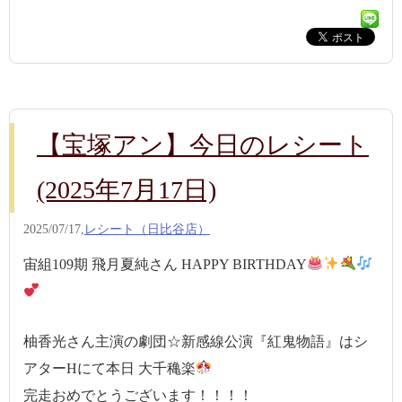
【宝塚アン】今日のレシート
(2025年7月17日)
2025/07/17,
レシート（日比谷店）
宙組109期 飛月夏純さん HAPPY BIRTHDAY
柚香光さん主演の劇団☆新感線公演『紅鬼物語』はシ
アターHにて本日 大千穐楽
完走おめでとうございます！！！！