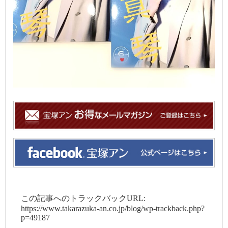
この記事へのトラックバックURL:
https://www.takarazuka-an.co.jp/blog/wp-trackback.php?
p=49187