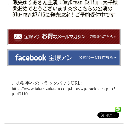
この記事へのトラックバックURL:
https://www.takarazuka-an.co.jp/blog/wp-trackback.php?
p=49110