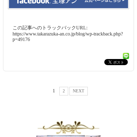
この記事へのトラックバックURL:
https://www.takarazuka-an.co.jp/blog/wp-trackback.php?
p=49176
1
2
NEXT