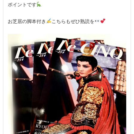
ポイントです
お芝居の脚本付き
こちらもぜひ熟読を