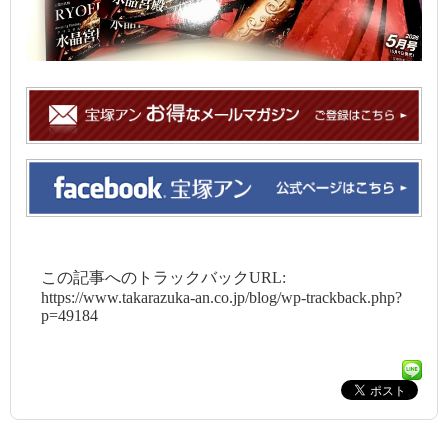
この記事へのトラックバックURL:
https://www.takarazuka-an.co.jp/blog/wp-trackback.php?
p=49184