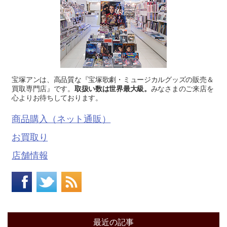
宝塚アンは、高品質な『宝塚歌劇・ミュージカルグッズの販売＆
買取専門店』です。
取扱い数は世界最大級。
みなさまのご来店を
心よりお待ちしております。
商品購入（ネット通販）
お買取り
店舗情報
最近の記事