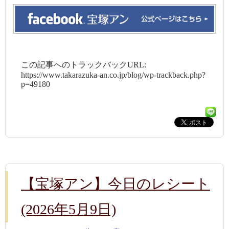
この記事へのトラックバックURL:
https://www.takarazuka-an.co.jp/blog/wp-trackback.php?
p=49180
【宝塚アン】今日のレシート
(2026年5月9日)