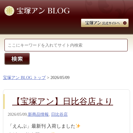
宝塚アン BLOG トップ
> 2026/05/09
【宝塚アン】日比谷店より
2026/05/09,
新商品情報
,
日比谷店
「えんぶ」最新刊 入荷しました