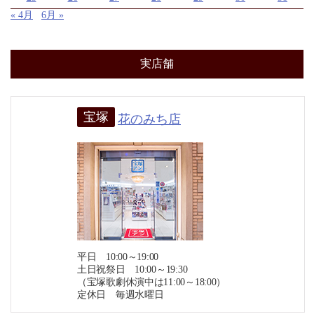
« 4月
6月 »
実店舗
宝塚
花のみち店
平日 10:00～19:00
土日祝祭日 10:00～19:30
（宝塚歌劇休演中は11:00～18:00）
定休日 毎週水曜日