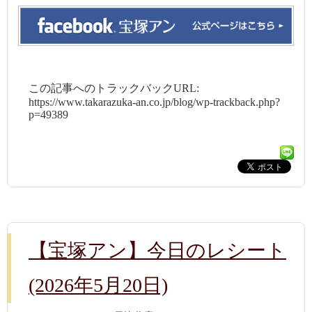
この記事へのトラックバックURL:
https://www.takarazuka-an.co.jp/blog/wp-trackback.php?
p=49389
【宝塚アン】今日のレシート
(2026年5月20日)