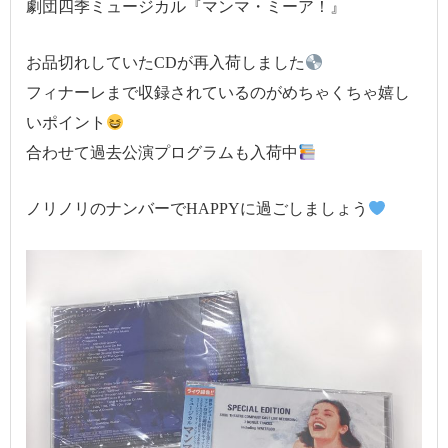
劇団四季ミュージカル『マンマ・ミーア！』
お品切れしていたCDが再入荷しました
フィナーレまで収録されているのがめちゃくちゃ嬉し
いポイント
合わせて過去公演プログラムも入荷中
ノリノリのナンバーでHAPPYに過ごしましょう