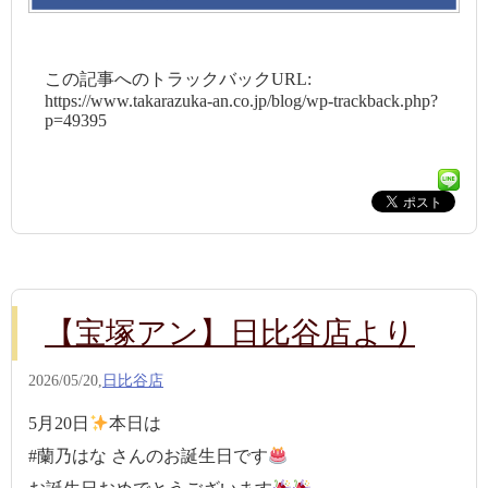
この記事へのトラックバックURL:
https://www.takarazuka-an.co.jp/blog/wp-trackback.php?
p=49395
【宝塚アン】日比谷店より
2026/05/20,
日比谷店
5月20日
本日は
#蘭乃はな さんのお誕生日です