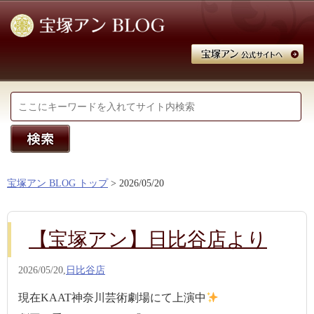
宝塚アン BLOG トップ
> 2026/05/20
【宝塚アン】日比谷店より
2026/05/20,
日比谷店
現在KAAT神奈川芸術劇場にて上演中