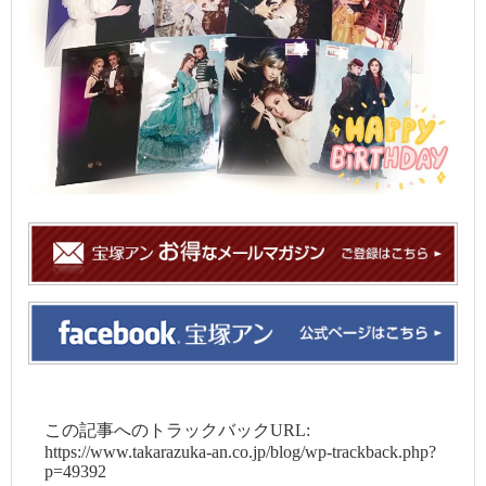
この記事へのトラックバックURL:
https://www.takarazuka-an.co.jp/blog/wp-trackback.php?
p=49392