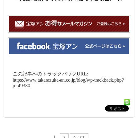
この記事へのトラックバックURL:
https://www.takarazuka-an.co.jp/blog/wp-trackback.php?
p=49380
1
2
NEXT