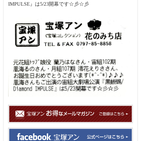
IMPULSE』は5/23開幕です☆彡☆彡