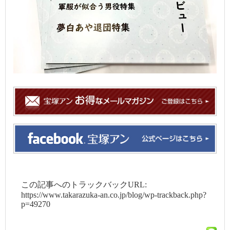
この記事へのトラックバックURL:
https://www.takarazuka-an.co.jp/blog/wp-trackback.php?
p=49270