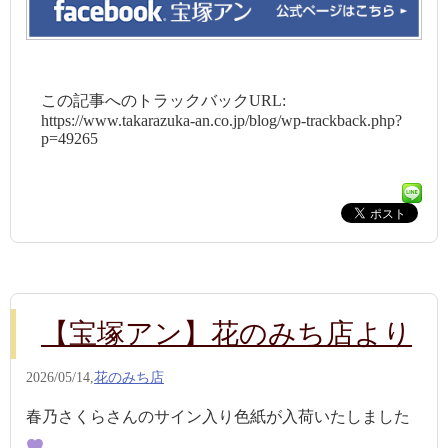
この記事へのトラックバックURL:
https://www.takarazuka-an.co.jp/blog/wp-trackback.php?
p=49265
【宝塚アン】花のみち店より
2026/05/14,
花のみち店
春乃さくらさんのサイン入り色紙が入荷いたしました