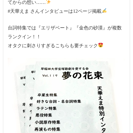
てからの想い……
#天華えま さんインタビューは12ページ掲載
台詞特集では『エリザベート』『金色の砂漠』が複数
ランクイン！！
オタクに刺さりすぎるこちらも要チェック