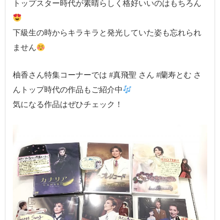
トップスター時代が素晴らしく格好いいのはもちろん
下級生の時からキラキラと発光していた姿も忘れられ
ません
柚香さん特集コーナーでは #真飛聖 さん #蘭寿とむ さ
んトップ時代の作品もご紹介中
気になる作品はぜひチェック！