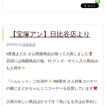
【宝塚アン】日比谷店より
2026/05/14,
日比谷店
#星風まどか さん関連商品が揃って入荷しました
店頭には掲載商品の他、FCグッズ・サイン入り商品etc
も入荷中
『ハムレット』ご出演中
#柚香光 さん特集コーナー
の横にまどかちゃんミニコーナーを設置しています
入荷の珍しい商品ばかりです！気になる方はお早めに