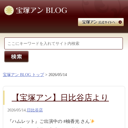
宝塚アン BLOG トップ
> 2026/05/14
【宝塚アン】日比谷店より
2026/05/14,
日比谷店
『ハムレット』ご出演中の #柚香光 さん