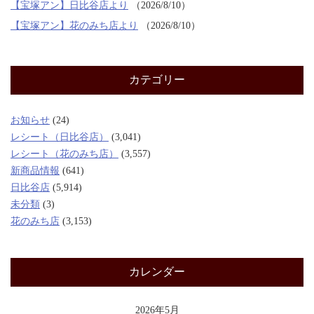
【宝塚アン】日比谷店より
2026/8/10
【宝塚アン】花のみち店より
2026/8/10
カテゴリー
お知らせ
(24)
レシート（日比谷店）
(3,041)
レシート（花のみち店）
(3,557)
新商品情報
(641)
日比谷店
(5,914)
未分類
(3)
花のみち店
(3,153)
カレンダー
2026年5月