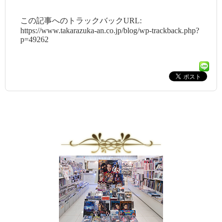
この記事へのトラックバックURL:
https://www.takarazuka-an.co.jp/blog/wp-trackback.php?
p=49262