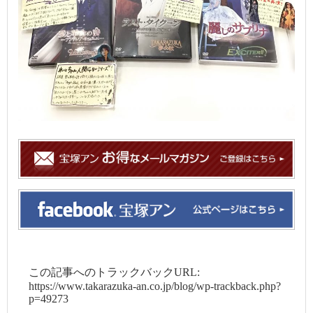
この記事へのトラックバックURL:
https://www.takarazuka-an.co.jp/blog/wp-trackback.php?
p=49273