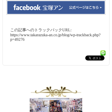
この記事へのトラックバックURL:
https://www.takarazuka-an.co.jp/blog/wp-trackback.php?
p=49276