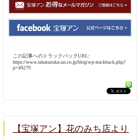
この記事へのトラックバックURL:
https://www.takarazuka-an.co.jp/blog/wp-trackback.php?
p=49279
【宝塚アン】花のみち店より