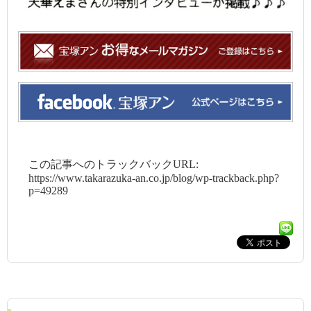
この記事へのトラックバックURL:
https://www.takarazuka-an.co.jp/blog/wp-trackback.php?
p=49289