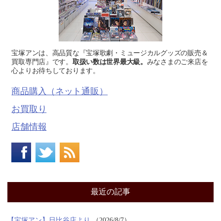
宝塚アンは、高品質な『宝塚歌劇・ミュージカルグッズの販売＆
買取専門店』です。
取扱い数は世界最大級。
みなさまのご来店を
心よりお待ちしております。
商品購入（ネット通販）
お買取り
店舗情報
最近の記事
【宝塚アン】日比谷店より
2026/8/7