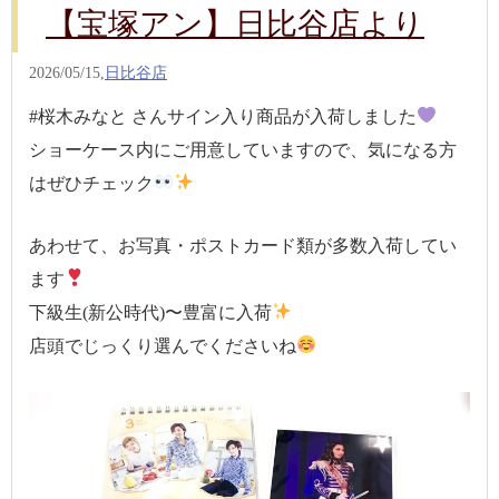
【宝塚アン】日比谷店より
2026/05/15,
日比谷店
#桜木みなと さんサイン入り商品が入荷しました
ショーケース内にご用意していますので、気になる方
はぜひチェック
あわせて、お写真・ポストカード類が多数入荷してい
ます
下級生(新公時代)〜豊富に入荷
店頭でじっくり選んでくださいね