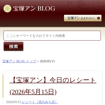
宝塚アン BLOG トップ
> 2026/05/15
【宝塚アン】今日のレシート
(2026年5月15日)
2026/05/15,
レシート（花のみち店）