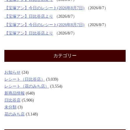
【宝塚アン】今日のレシート(2026年8月7日)
2026/8/7
【宝塚アン】日比谷店より
2026/8/7
【宝塚アン】今日のレシート(2026年8月7日)
2026/8/7
【宝塚アン】日比谷店より
2026/8/7
カテゴリー
お知らせ
(24)
レシート（日比谷店）
(3,039)
レシート（花のみち店）
(3,554)
新商品情報
(640)
日比谷店
(5,906)
未分類
(3)
花のみち店
(3,148)