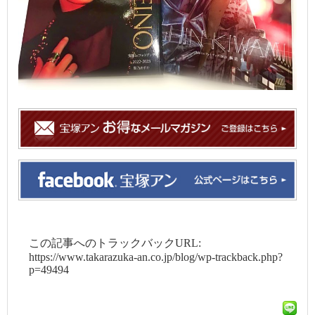
この記事へのトラックバックURL:
https://www.takarazuka-an.co.jp/blog/wp-trackback.php?
p=49494