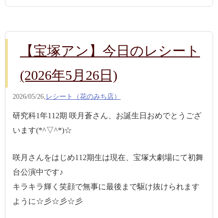
【宝塚アン】今日のレシート
(2026年5月26日)
2026/05/26,
レシート（花のみち店）
研究科1年112期 咲月蒼さん、お誕生日おめでとうござ
います(*^▽^*)☆
咲月さんをはじめ112期生は現在、宝塚大劇場にて初舞
台公演中です♪
キラキラ輝く笑顔で無事に最後まで駆け抜けられます
ように☆彡☆彡☆彡