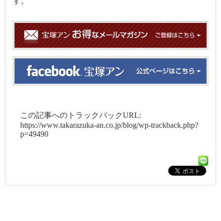
す。
この記事へのトラックバックURL:
https://www.takarazuka-an.co.jp/blog/wp-trackback.php?
p=49490