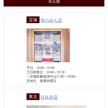
実店舗
宝塚
花のみち店
平日 10:00～19:00
土日祝祭日 10:00～19:30
（宝塚歌劇休演中は11:00～18:00）
定休日 毎週水曜日
東京
日比谷店