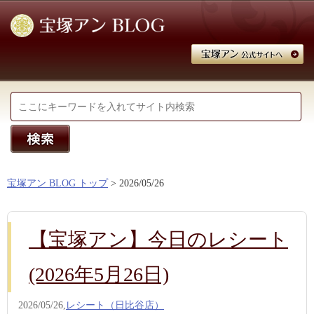
宝塚アン BLOG トップ
> 2026/05/26
【宝塚アン】今日のレシート
(2026年5月26日)
2026/05/26,
レシート（日比谷店）