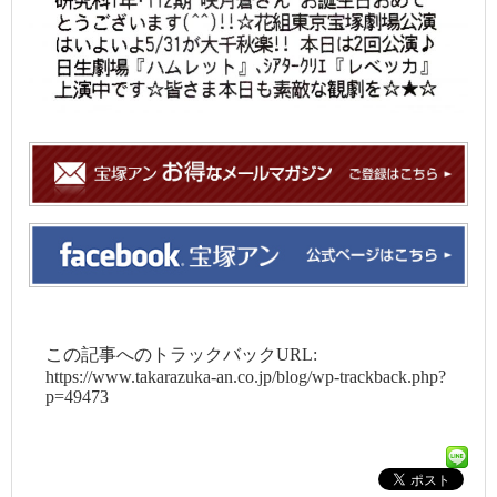
この記事へのトラックバックURL:
https://www.takarazuka-an.co.jp/blog/wp-trackback.php?
p=49473