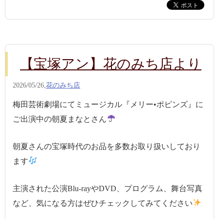
【宝塚アン】花のみち店より
2026/05/26,
花のみち店
梅田芸術劇場にてミュージカル『メリー•ポピンズ』に
ご出演中の朝夏まなとさん
朝夏さんの宝塚時代のお品を多数お取り扱いしており
ます
主演された公演Blu-rayやDVD、プログラム、舞台写真
など、気になる方はぜひチェックしてみてください