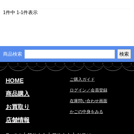
1
件中
1
-
1
件表示
商品検索
ご購入ガイド
HOME
ログイン／会員登録
商品購入
在庫問い合わせ画面
お買取り
かごの中身をみる
店舗情報