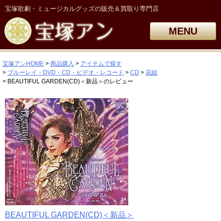
宝塚歌劇・ミュージカルグッズの販売＆買取り専門店
MENU
宝塚アンHOME
商品購入
アイテムで探す
ブルーレイ・DVD・CD・ビデオ・レコード
CD
花組
BEAUTIFUL GARDEN(CD)＜新品＞のレビュー
BEAUTIFUL GARDEN(CD)＜新品＞