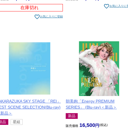
お気に入りに
在庫切れ
お気に入りに登録
AKARAZUKA SKY STAGE 「REI」
朝美絢「Energy PREMIUM
EST SCENE SELECTION(Blu-ray)
SERIES」 (Blu-ray)＜新品＞
＜新品＞
新品
新品
星組
16,500
税込
販売価格