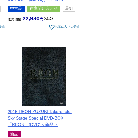
中古品
在庫問い合わせ
星組
22,980
税込
販売価格
登録
お気に入りに登録
2015 REON YUZUKI Takarazuka
Sky Stage Special DVD-BOX
「REON」(DVD)＜新品＞
新品