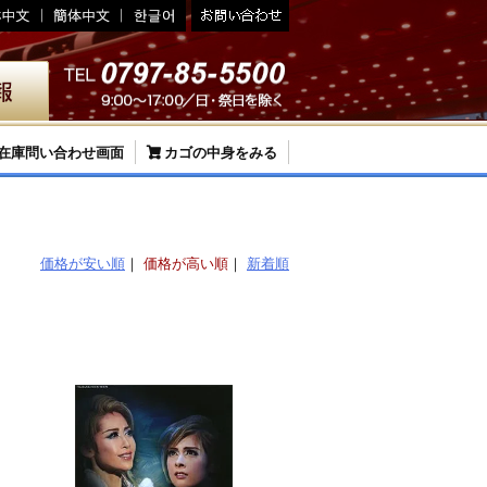
在庫問い合わせ画面
カゴの中身をみる
価格が安い順
価格が高い順
新着順