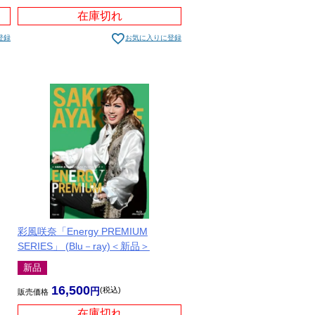
在庫切れ
登録
お気に入りに登録
彩風咲奈「Energy PREMIUM
SERIES」 (Blu－ray)＜新品＞
新品
16,500
税込
販売価格
在庫切れ