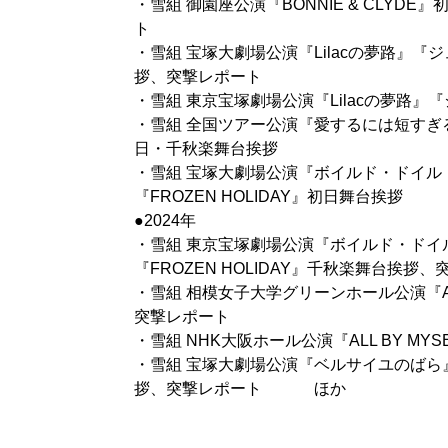
・雪組 御園座公演『BONNIE & CLYD
ト
・雪組 宝塚大劇場公演『Lilacの夢路』『
拶、突撃レポート
・雪組 東京宝塚劇場公演『Lilacの夢路』
・雪組 全国ツアー公演『愛するには短すぎ
日・千秋楽舞台挨拶
・雪組 宝塚大劇場公演『ボイルド・ドイル
『FROZEN HOLIDAY』初日舞台挨拶
●2024年
・雪組 東京宝塚劇場公演『ボイルド・ドイ
『FROZEN HOLIDAY』千秋楽舞台挨拶
・雪組 相模女子大学グリーンホール公演『ALL
突撃レポート
・雪組 NHK大阪ホール公演『ALL BY MY
・雪組 宝塚大劇場公演『ベルサイユのばら
拶、突撃レポート ほか