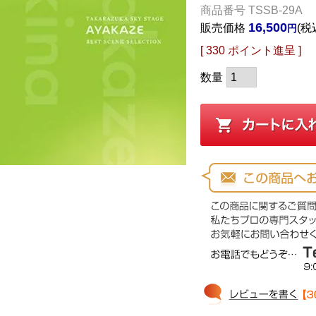
商品番号
TSSB-29A
16,500
販売価格
税
[
330
ポイント進呈 ]