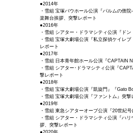
●2014年
・雪組 宝塚バウホール公演『パルムの僧院
楽舞台挨拶、突撃レポート
●2016年
・雪組 シアター・ドラマシティ公演『ドン
・雪組 宝塚大劇場公演『私立探偵ケイレブ・ハント
レポート
●2017年
・雪組 日本青年館ホール公演『CAPTAIN 
・雪組 シアター･ドラマシティ公演『CAPT
撃レポート
●2018年
・雪組 宝塚大劇場公演『凱旋門』『Gato Bon
・雪組 宝塚大劇場公演『ファントム』突撃
●2019年
・雪組 東急シアターオーブ公演『20世紀
・雪組 シアター・ドラマシティ公演『ハリ
拶、突撃レポート
●2020年