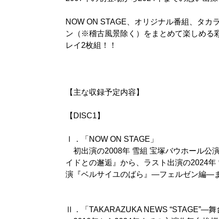
NOW ON STAGE、オリジナル番組、
ン（※稽古風景除く）をまとめて楽しめる
レイ2枚組！！
【主な収録予定内容】
【DISC1】
Ⅰ．「NOW ON STAGE」
初出演の2008年 雪組 宝塚バウホール
イドとの邂逅』から、ラスト出演の2024年
演『ベルサイユのばら』―フェルゼン編―
Ⅱ．「TAKARAZUKA NEWS “STAGE