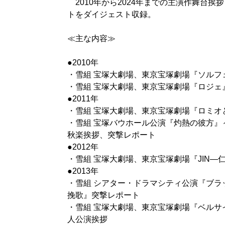
2010年から2024年までの主演作舞台挨
トをダイジェスト収録。
≪主な内容≫
●2010年
・雪組 宝塚大劇場、東京宝塚劇場『ソルフ
・雪組 宝塚大劇場、東京宝塚劇場『ロジェ
●2011年
・雪組 宝塚大劇場、東京宝塚劇場『ロミオ
・雪組 宝塚バウホール公演『灼熱の彼方』
秋楽挨拶、突撃レポート
●2012年
・雪組 宝塚大劇場、東京宝塚劇場『JIN―
●2013年
・雪組 シアター・ドラマシティ公演『ブラ
挽歌』突撃レポート
・雪組 宝塚大劇場、東京宝塚劇場『ベルサ
人公演挨拶