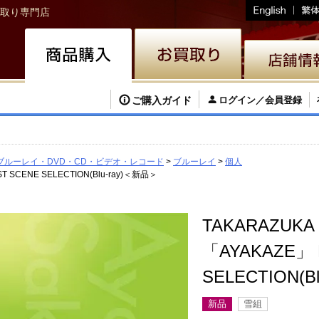
取り専門店
ご購入ガイド
ログイン／会員登録
ブルーレイ・DVD・CD・ビデオ・レコード
ブルーレイ
個人
T SCENE SELECTION(Blu-ray)＜新品＞
TAKARAZUKA
「AYAKAZE」 
SELECTION(B
新品
雪組