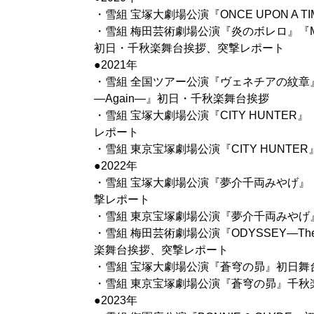
・雪組 宝塚大劇場公演『ONCE UPON A TI
・雪組 梅田芸術劇場公演『炎のボレロ』『Music Re
初日・千秋楽舞台挨拶、突撃レポート
●2021年
・雪組 全国ツアー公演『ヴェネチアの紋章
―Again―』初日・千秋楽舞台挨拶
・雪組 宝塚大劇場公演『CITY HUNTER』『
レポート
・雪組 東京宝塚劇場公演『CITY HUNTER』『
●2022年
・雪組 宝塚大劇場公演『夢介千両みやげ』『Se
撃レポート
・雪組 東京宝塚劇場公演『夢介千両みやげ』『S
・雪組 梅田芸術劇場公演『ODYSSEY―The Ag
楽舞台挨拶、突撃レポート
・雪組 宝塚大劇場公演『蒼穹の昴』初日舞
・雪組 東京宝塚劇場公演『蒼穹の昴』千秋
●2023年