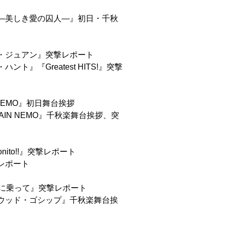
―美しき愛の囚人―』初日・千秋
・ジュアン』突撃レポート
』『Greatest HITS!』突撃
NEMO』初日舞台挨拶
AIN NEMO』千秋楽舞台挨拶、突
ito!!』突撃レポート
レポート
号に乗って』突撃レポート
ウッド・ゴシップ』千秋楽舞台挨