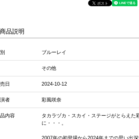
商品説明
別
ブルーレイ
その他
売日
2024-10-12
演者
彩風咲奈
品内容
タカラヅカ・スカイ・ステージがとらえた
に・・・。
2007年の初登場から2024年までの思い