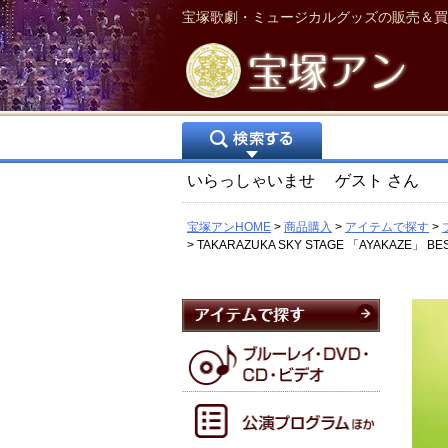
宝塚歌劇・ミュージカルグッズの販売＆買
いらっしゃいませ
ゲスト
さん
宝塚アンHOME
商品購入
アイテムで探す
TAKARAZUKA SKY STAGE 「AYAKAZE」 BES