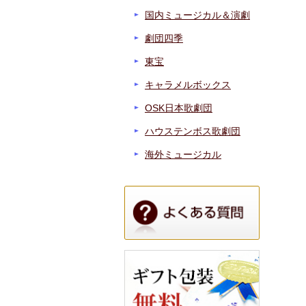
国内ミュージカル＆演劇
劇団四季
東宝
キャラメルボックス
OSK日本歌劇団
ハウステンボス歌劇団
海外ミュージカル