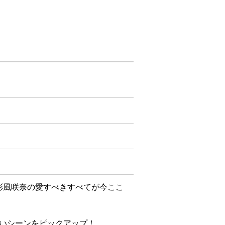
彩風咲奈の愛すべきすべてが今ここ
出深いシーンをピックアップ！