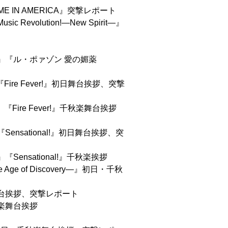
ME IN AMERICA』突撃レポート
volution!―New Spirit―』
』『ル・ポァゾン 愛の媚薬
Fire Fever!』初日舞台挨拶、突撃
Fire Fever!』千秋楽舞台挨拶
nsational!』初日舞台挨拶、突
ensational!』千秋楽挨拶
e of Discovery―』初日・千秋
台挨拶、突撃レポート
楽舞台挨拶