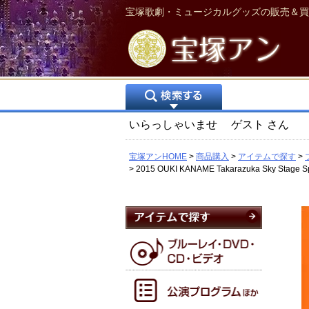
宝塚歌劇・ミュージカルグッズの販売＆買
いらっしゃいませ
ゲスト
さん
宝塚アンHOME
商品購入
アイテムで探す
2015 OUKI KANAME Takarazuka Sky Sta