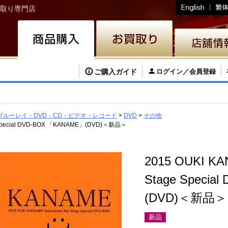
取り専門店
ご購入ガイド
ログイン／会員登録
ブルーレイ・DVD・CD・ビデオ・レコード
DVD
その他
ge Special DVD-BOX 「KANAME」(DVD)＜新品＞
2015 OUKI KA
Stage Speci
(DVD)＜新品＞
新品