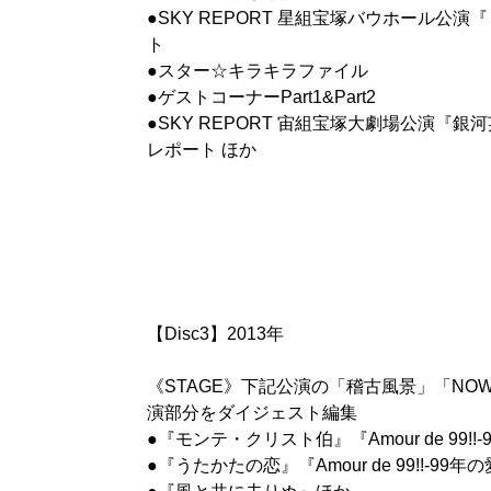
●SKY REPORT 星組宝塚バウホール公
ト
●スター☆キラキラファイル
●ゲストコーナーPart1&Part2
●SKY REPORT 宙組宝塚大劇場公演『銀河
レポート ほか
【Disc3】2013年
《STAGE》下記公演の「稽古風景」「NOW
演部分をダイジェスト編集
●『モンテ・クリスト伯』『Amour de 99!!-
●『うたかたの恋』『Amour de 99!!-99年の