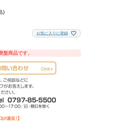
込
お気に入りに登録
廃盤商品です。