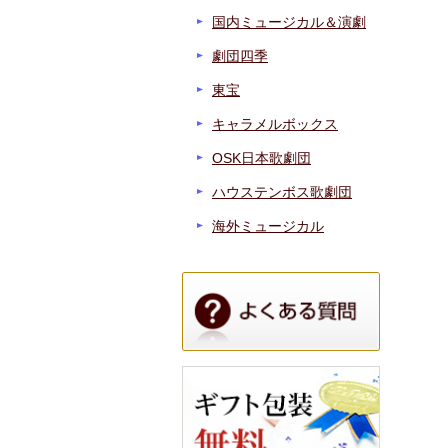
国内ミュージカル＆演劇
劇団四季
東宝
キャラメルボックス
OSK日本歌劇団
ハウステンボス歌劇団
海外ミュージカル