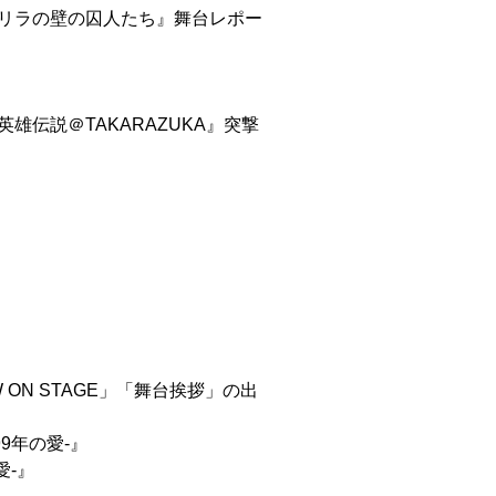
演『リラの壁の囚人たち』舞台レポー
英雄伝説＠TAKARAZUKA』突撃
 ON STAGE」「舞台挨拶」の出
99年の愛-』
愛-』