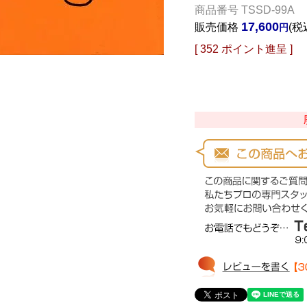
商品番号
TSSD-99A
17,600
販売価格
税
[
352
ポイント進呈 ]