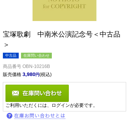
宝塚歌劇 中南米公演記念号＜中古品
＞
中古品
在庫問い合わせ
商品番号
OBN-10216B
3,980
販売価格
税込
ご利用いただくには、ログインが必要です。