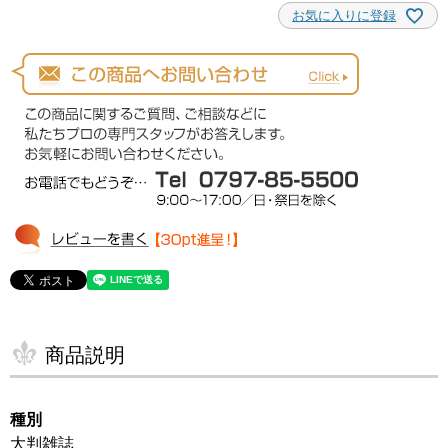
お気に入りに登録
商品説明
種別
大判雑誌