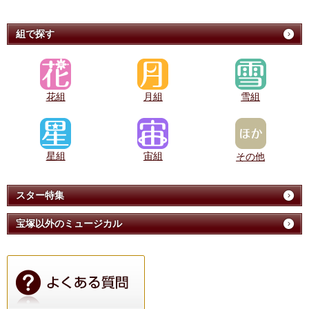
組で探す
花組
月組
雪組
星組
宙組
その他
スター特集
宝塚以外のミュージカル