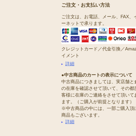
ご注文・お支払い方法
ご注文は、お電話、メール、FAX、
ーネットで承ります。
クレジットカード／代金引換／Amaz
イメント
詳細
●中古商品のカートの表示について
中古商品につきましては、実店舗と
の在庫を確認させて頂いて、その都
客様に在庫のご連絡をさせて頂いて
ます。（ご購入が前提となります）
※中古商品の中には、一部ご購入頂
商品もございます。
詳細