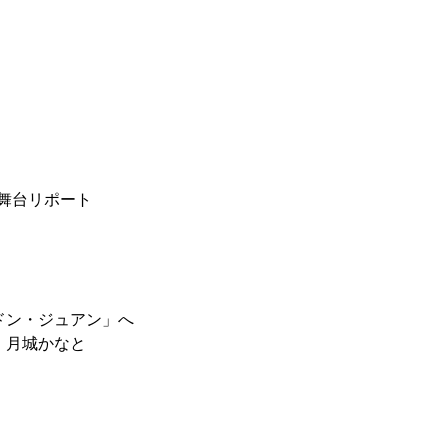
」舞台リポート
ドン・ジュアン」へ
、月城かなと