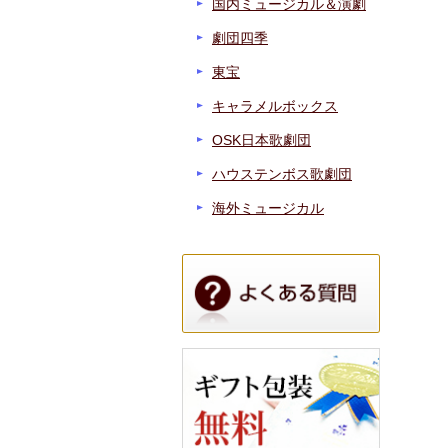
国内ミュージカル＆演劇
劇団四季
東宝
キャラメルボックス
OSK日本歌劇団
ハウステンボス歌劇団
海外ミュージカル