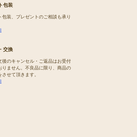
ト包装
ト包装、プレゼントのご相談も承り
。
細
・交換
文後のキャンセル・ご返品はお受付
おりません。不良品に限り、商品の
をさせて頂きます。
細