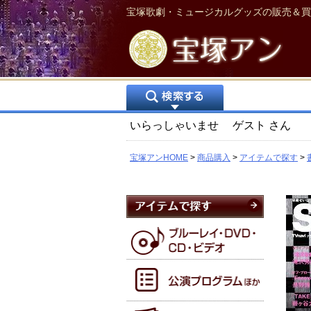
宝塚歌劇・ミュージカルグッズの販売＆買
いらっしゃいませ
ゲスト
さん
宝塚アンHOME
商品購入
アイテムで探す