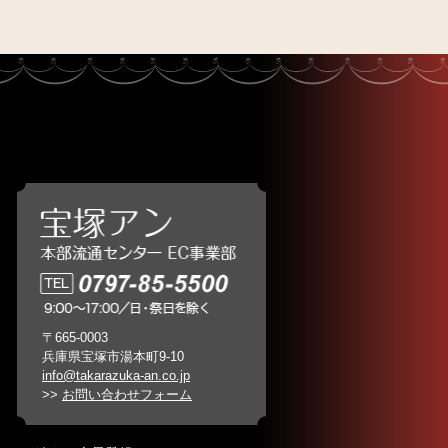
〒665-0003
兵庫県宝塚市湯本町9-10
info@takarazuka-an.co.jp
>>
お問い合わせフォーム