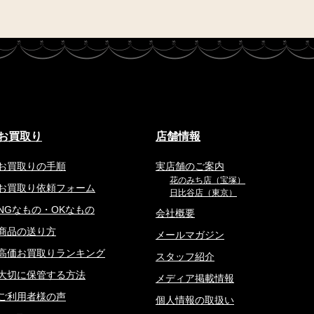
お買取り
店舗情報
お買取りの手順
実店舗のご案内
花のみち店（宝塚）
お買取り依頼フォーム
日比谷店（東京）
NGなもの・OKなもの
会社概要
商品の送り方
メールマガジン
高価お買取りランキング
スタッフ紹介
大切に保管する方法
メディア掲載情報
ご利用者様の声
個人情報の取扱い