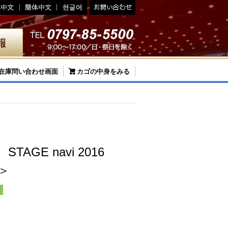
在庫問い合わせ画面
カゴの中身をみる
STAGE navi 2016
品＞