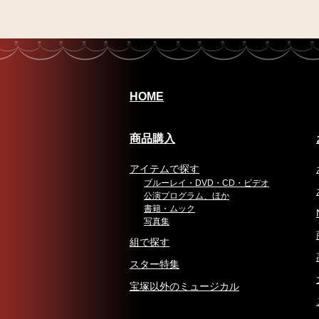
HOME
商品購入
アイテムで探す
ブルーレイ・DVD・CD・ビデオ
公演プログラム、ほか
書籍・ムック
写真集
組で探す
スター特集
宝塚以外のミュージカル