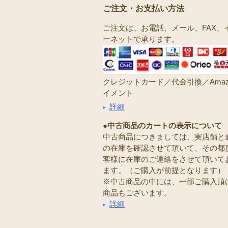
ご注文・お支払い方法
ご注文は、お電話、メール、FAX、
ーネットで承ります。
クレジットカード／代金引換／Amaz
イメント
詳細
●中古商品のカートの表示について
中古商品につきましては、実店舗と
の在庫を確認させて頂いて、その都
客様に在庫のご連絡をさせて頂いて
ます。（ご購入が前提となります）
※中古商品の中には、一部ご購入頂
商品もございます。
詳細