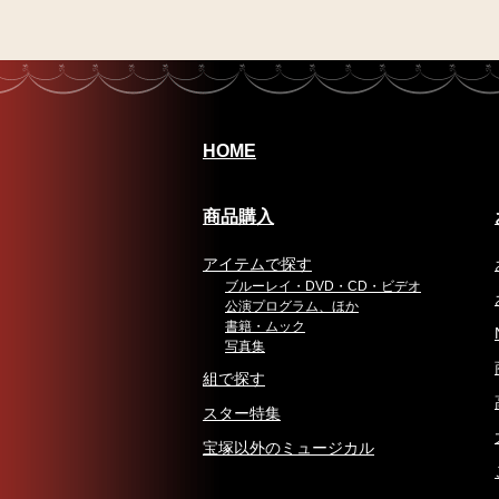
HOME
商品購入
アイテムで探す
ブルーレイ・DVD・CD・ビデオ
公演プログラム、ほか
書籍・ムック
写真集
組で探す
スター特集
宝塚以外のミュージカル