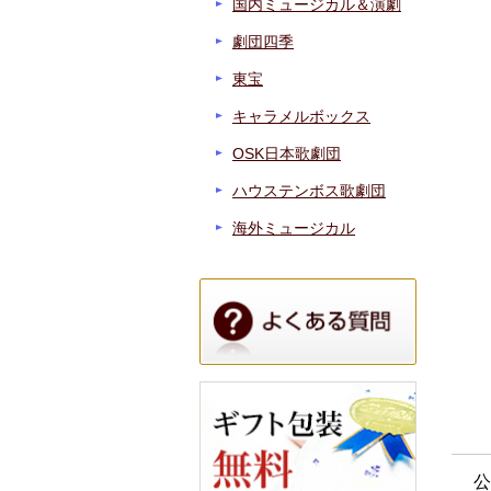
国内ミュージカル＆演劇
劇団四季
東宝
キャラメルボックス
OSK日本歌劇団
ハウステンボス歌劇団
海外ミュージカル
公