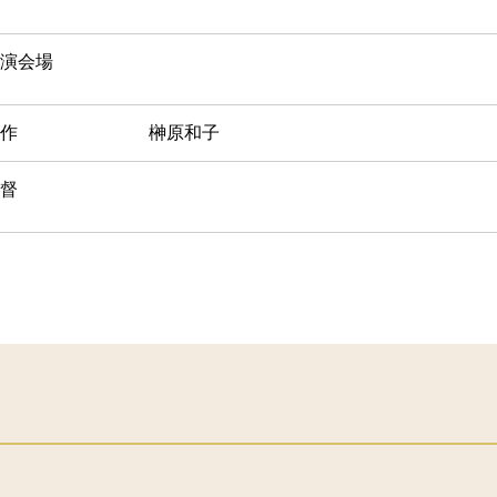
演会場
作
榊原和子
督