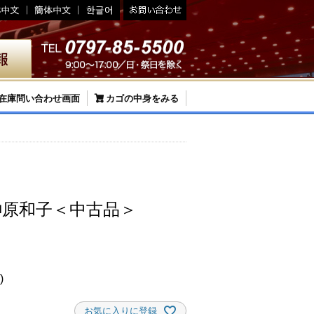
在庫問い合わせ画面
カゴの中身をみる
榊原和子＜中古品＞
お気に入りに登録