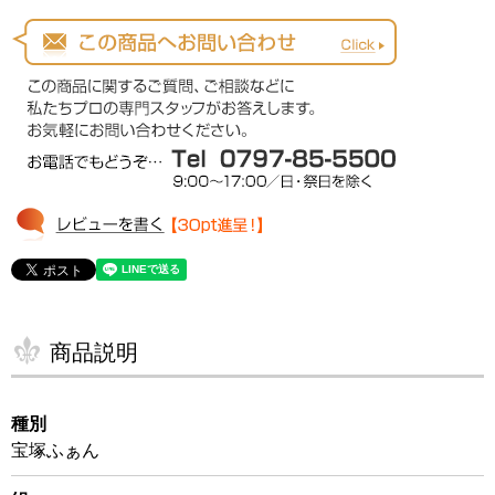
商品説明
種別
宝塚ふぁん