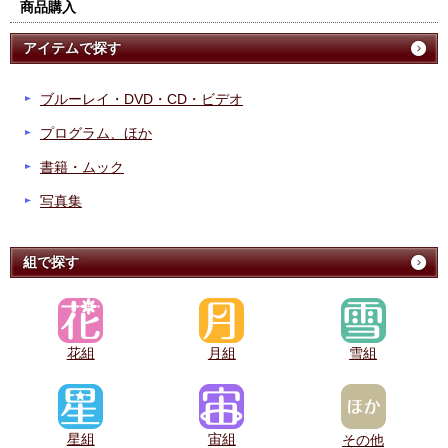
商品購入
アイテムで探す
ブルーレイ・DVD・CD・ビデオ
プログラム、ほか
書籍・ムック
写真集
組で探す
花組
月組
雪組
星組
宙組
その他