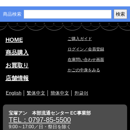
商品検索
ご購入ガイド
HOME
ログイン／会員登録
商品購入
在庫問い合わせ画面
お買取り
かごの中身をみる
店舗情報
English
│
繁体中文
│
簡体中文
│
한글어
宝塚アン 本部流通センター EC事業部
TEL：0797-85-5500
9:00～17:00／日・祭日を除く