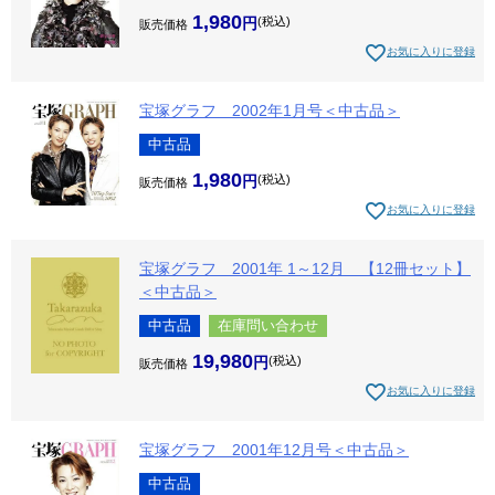
1,980
税込
販売価格
お気に入りに登録
宝塚グラフ 2002年1月号＜中古品＞
中古品
1,980
税込
販売価格
お気に入りに登録
宝塚グラフ 2001年 1～12月 【12冊セット】
＜中古品＞
中古品
在庫問い合わせ
19,980
税込
販売価格
お気に入りに登録
宝塚グラフ 2001年12月号＜中古品＞
中古品