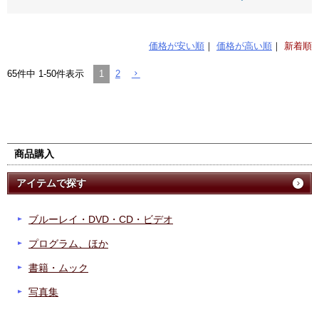
価格が安い順
価格が高い順
新着順
1
2
65
件中
1
-
50
件表示
商品購入
アイテムで探す
ブルーレイ・DVD・CD・ビデオ
プログラム、ほか
書籍・ムック
写真集