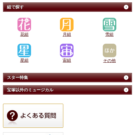
組で探す
花組
月組
雪組
星組
宙組
その他
スター特集
宝塚以外のミュージカル