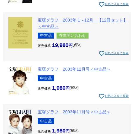
お気に入りに登録
宝塚グラフ 2003年 1～12月 【12冊セット】
＜中古品＞
中古品
在庫問い合わせ
19,980
税込
販売価格
お気に入りに登録
宝塚グラフ 2003年12月号＜中古品＞
中古品
1,980
税込
販売価格
お気に入りに登録
宝塚グラフ 2003年11月号＜中古品＞
中古品
1,980
税込
販売価格