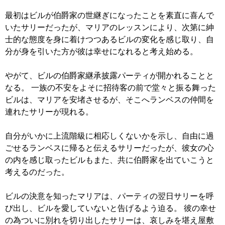
最初はビルが伯爵家の世継ぎになったことを素直に喜んで
いたサリーだったが、マリアのレッスンにより、次第に紳
士的な態度を身に着けつつあるビルの変化を感じ取り、自
分が身を引いた方が彼は幸せになれると考え始める。
やがて、ビルの伯爵家継承披露パーティが開かれることと
なる。 一族の不安をよそに招待客の前で堂々と振る舞った
ビルは、マリアを安堵させるが、そこへランベスの仲間を
連れたサリーが現れる。
自分がいかに上流階級に相応しくないかを示し、自由に過
ごせるランベスに帰ると伝えるサリーだったが、彼女の心
の内を感じ取ったビルもまた、共に伯爵家を出ていこうと
考えるのだった。
ビルの決意を知ったマリアは、パーティの翌日サリーを呼
び出し、ビルを愛していないと告げるよう迫る。 彼の幸せ
の為ついに別れを切り出したサリーは、哀しみを堪え屋敷