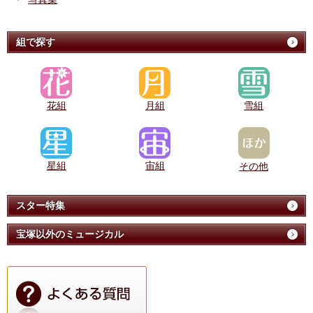
組で探す
花組
月組
雪組
星組
宙組
その他
スター特集
宝塚以外のミュージカル