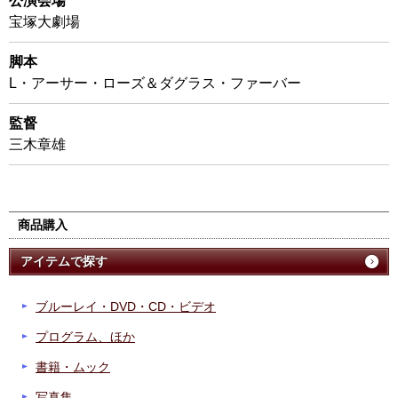
公演会場
宝塚大劇場
脚本
L・アーサー・ローズ＆ダグラス・ファーバー
監督
三木章雄
商品購入
アイテムで探す
ブルーレイ・DVD・CD・ビデオ
プログラム、ほか
書籍・ムック
写真集