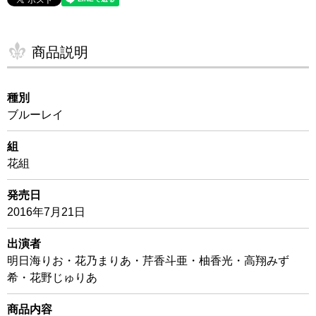
商品説明
種別
ブルーレイ
組
花組
発売日
2016年7月21日
出演者
明日海りお・花乃まりあ・芹香斗亜・柚香光・高翔みず
希・花野じゅりあ
商品内容