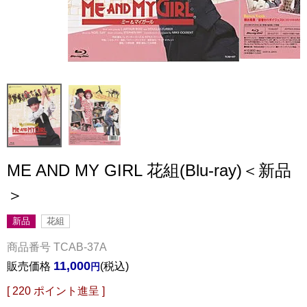
ME AND MY GIRL 花組(Blu-ray)＜新品
＞
新品
花組
商品番号
TCAB-37A
11,000
販売価格
税込
[
220
ポイント進呈 ]