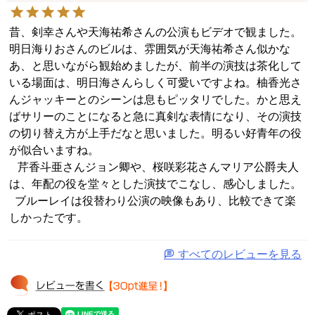
昔、剣幸さんや天海祐希さんの公演もビデオで観ました。
明日海りおさんのビルは、雰囲気が天海祐希さん似かな
あ、と思いながら観始めましたが、前半の演技は茶化して
いる場面は、明日海さんらしく可愛いですよね。柚香光さ
んジャッキーとのシーンは息もピッタリでした。かと思え
ばサリーのことになると急に真剣な表情になり、その演技
の切り替え方が上手だなと思いました。明るい好青年の役
が似合いますね。

   芹香斗亜さんジョン卿や、桜咲彩花さんマリア公爵夫人
は、年配の役を堂々とした演技でこなし、感心しました。

  ブルーレイは役替わり公演の映像もあり、比較できて楽
しかったです。
すべてのレビューを見る