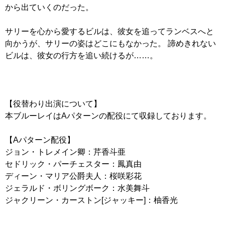
から出ていくのだった。
サリーを心から愛するビルは、彼女を追ってランベスへと
向かうが、サリーの姿はどこにもなかった。 諦めきれない
ビルは、彼女の行方を追い続けるが……。
【役替わり出演について】
本ブルーレイはAパターンの配役にて収録しております。
【Aパターン配役】
ジョン・トレメイン卿：芹香斗亜
セドリック・パーチェスター：鳳真由
ディーン・マリア公爵夫人：桜咲彩花
ジェラルド・ボリングボーク：水美舞斗
ジャクリーン・カーストン[ジャッキー]：柚香光