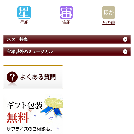
星組
宙組
その他
スター特集
宝塚以外のミュージカル