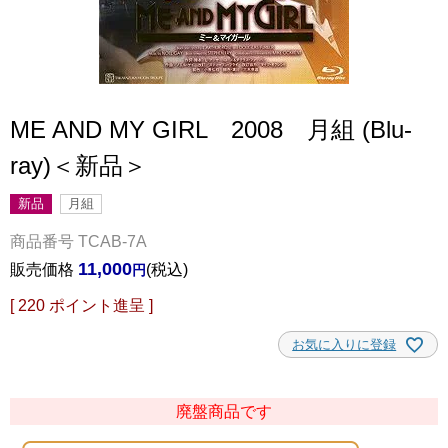
ME AND MY GIRL 2008 月組 (Blu-
ray)＜新品＞
新品
月組
商品番号
TCAB-7A
11,000
販売価格
税込
[
220
ポイント進呈 ]
お気に入りに登録
廃盤商品です