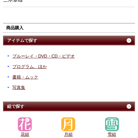
商品購入
アイテムで探す
ブルーレイ・DVD・CD・ビデオ
プログラム、ほか
書籍・ムック
写真集
組で探す
花組
月組
雪組