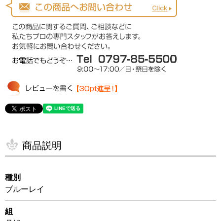
商品説明
種別
ブルーレイ
組