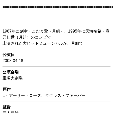
================================================
1987年に剣幸・こだま愛（月組）、1995年に天海祐希・麻
乃佳世（月組）のコンビで
上演された大ヒットミュージカルが、月組で
公演日
2008-04-18
公演会場
宝塚大劇場
原作
L・アーサー・ローズ、ダグラス・ファーバー
監督
三木章雄