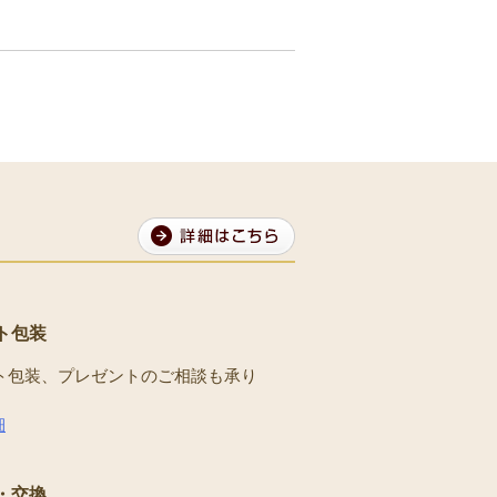
ト包装
ト包装、プレゼントのご相談も承り
。
細
・交換