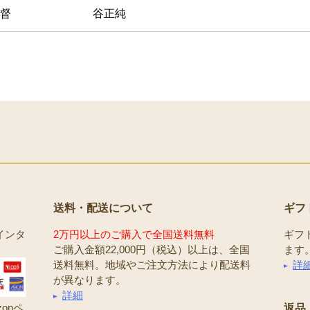
督
谷正純
送料・配送について
ギフ
インタ
2万円以上のご購入で全国送料無料
ギフ
ご購入金額22,000円（税込）以上は、全国
ます
送料無料。地域やご注文方法により配送料
詳
が異なります。
詳細
onペ
返品