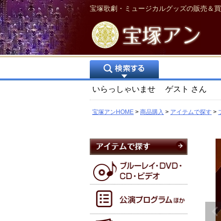
宝塚歌劇・ミュージカルグッズの販売＆買
いらっしゃいませ
ゲスト
さん
宝塚アンHOME
商品購入
アイテムで探す