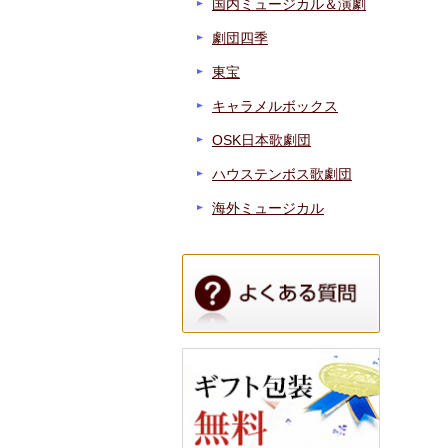
国内ミュージカル＆演劇
劇団四季
東宝
キャラメルボックス
OSK日本歌劇団
ハウステンボス歌劇団
海外ミュージカル