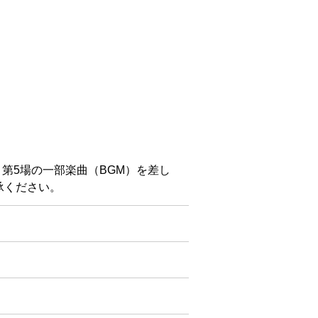
 第5場の一部楽曲（BGM）を差し
承ください。