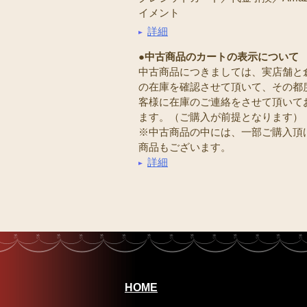
イメント
詳細
●中古商品のカートの表示について
中古商品につきましては、実店舗と
の在庫を確認させて頂いて、その都
客様に在庫のご連絡をさせて頂いて
ます。（ご購入が前提となります）
※中古商品の中には、一部ご購入頂
商品もございます。
詳細
HOME