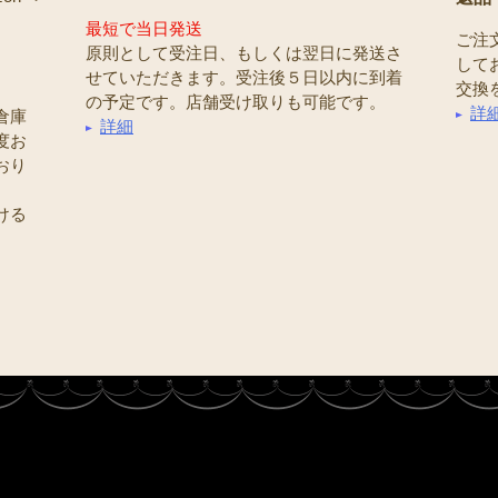
最短で当日発送
ご注
原則として受注日、もしくは翌日に発送さ
して
せていただきます。受注後５日以内に到着
交換
の予定です。店舗受け取りも可能です。
詳
倉庫
詳細
度お
おり
ける