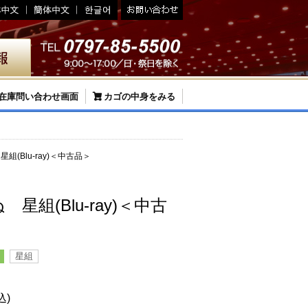
在庫問い合わせ画面
カゴの中身をみる
(Blu-ray)＜中古品＞
星組(Blu-ray)＜中古
星組
込