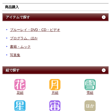
商品購入
アイテムで探す
ブルーレイ・DVD・CD・ビデオ
プログラム、ほか
書籍・ムック
写真集
組で探す
花組
月組
雪組