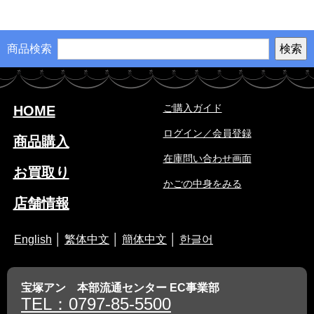
商品検索
ご購入ガイド
HOME
ログイン／会員登録
商品購入
在庫問い合わせ画面
お買取り
かごの中身をみる
店舗情報
English
│
繁体中文
│
簡体中文
│
한글어
宝塚アン 本部流通センター EC事業部
TEL：0797-85-5500