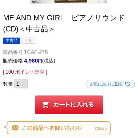
ME AND MY GIRL ピアノサウンド
(CD)＜中古品＞
中古品
月組
商品番号
TCAP-27B
4,980
販売価格
税込
[
100
ポイント進呈 ]
お気に入りに登録