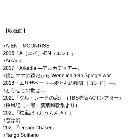
【収録曲】
♪A-EN MOONRISE
2015『A（エイ）-EN（エン）』
♪Arkadia
2017『Arkadia ―アルカディア―』
♪僕はママの鏡だから Wenn ich dein Spiegel wär
2018『エリザベート―愛と死の輪舞（ロンド）―』
♪どうせこの世は…
2021『ダル・レークの恋』（TBS赤坂ACTシアター）
♪桜嵐記（一部・新葉和歌集より）
2021『桜嵐記（おうらんき）』
♪恋は幻
2021『Dream Chaser』
♪Tango Solitario