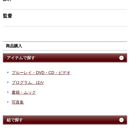
監督
商品購入
アイテムで探す
ブルーレイ・DVD・CD・ビデオ
プログラム、ほか
書籍・ムック
写真集
組で探す