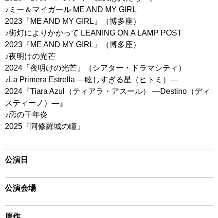
♪ミー＆マイガール ME AND MY GIRL
2023『ME AND MY GIRL』（博多座）
♪街灯によりかかって LEANING ON A LAMP POST
2023『ME AND MY GIRL』（博多座）
♪夜明けの光芒
2024『夜明けの光芒』（シアター・ドラマシティ）
♪La Primera Estrella ―眩しすぎる星（ヒトミ）―
2024『Tiara Azul（ティアラ・アスール） ―Destino（ディ
スティーノ）―』
♪恋の千年炎
2025『阿修羅城の瞳』
公演日
公演会場
原作