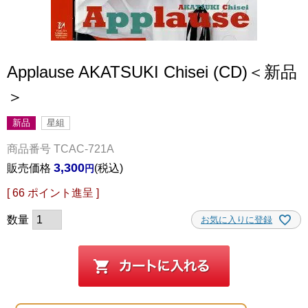
Applause AKATSUKI Chisei (CD)＜新品
＞
新品
星組
商品番号
TCAC-721A
3,300
販売価格
税込
[
66
ポイント進呈 ]
お気に入りに登録