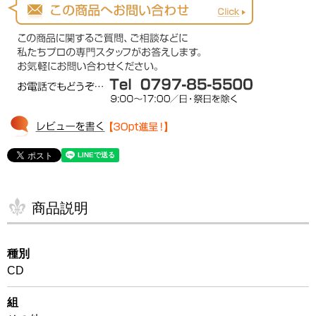
商品説明
種別
CD
組