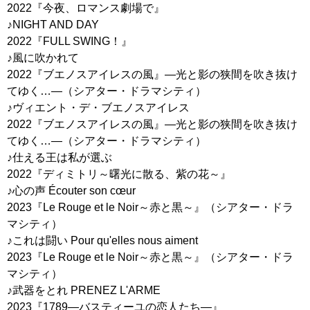
2022『今夜、ロマンス劇場で』
♪NIGHT AND DAY
2022『FULL SWING！』
♪風に吹かれて
2022『ブエノスアイレスの風』―光と影の狭間を吹き抜け
てゆく…―（シアター・ドラマシティ）
♪ヴィエント・デ・ブエノスアイレス
2022『ブエノスアイレスの風』―光と影の狭間を吹き抜け
てゆく…―（シアター・ドラマシティ）
♪仕える王は私が選ぶ
2022『ディミトリ～曙光に散る、紫の花～』
♪心の声 Écouter son cœur
2023『Le Rouge et le Noir～赤と黒～』（シアター・ドラ
マシティ）
♪これは闘い Pour qu'elles nous aiment
2023『Le Rouge et le Noir～赤と黒～』（シアター・ドラ
マシティ）
♪武器をとれ PRENEZ L'ARME
2023『1789―バスティーユの恋人たち―』