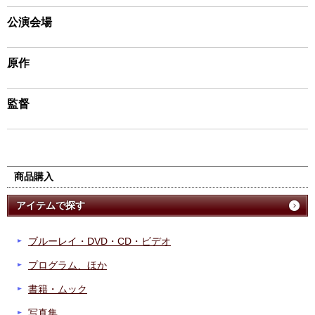
公演会場
原作
監督
商品購入
アイテムで探す
ブルーレイ・DVD・CD・ビデオ
プログラム、ほか
書籍・ムック
写真集