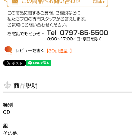
商品説明
種別
CD
組
その他