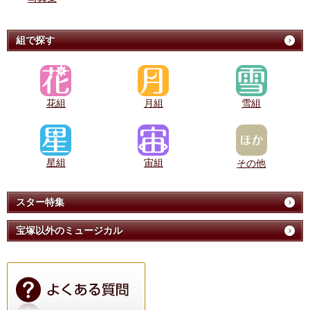
組で探す
花組
月組
雪組
星組
宙組
その他
スター特集
宝塚以外のミュージカル