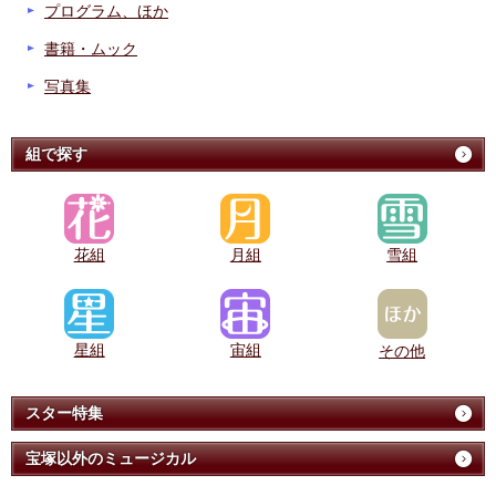
プログラム、ほか
書籍・ムック
写真集
組で探す
花組
月組
雪組
星組
宙組
その他
スター特集
宝塚以外のミュージカル