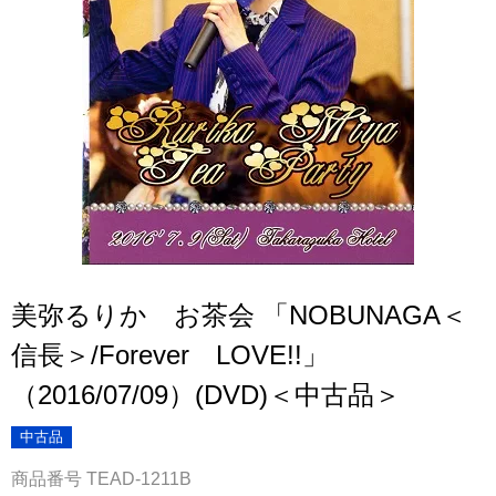
美弥るりか お茶会 「NOBUNAGA＜
信長＞/Forever LOVE!!」
（2016/07/09）(DVD)＜中古品＞
中古品
商品番号
TEAD-1211B