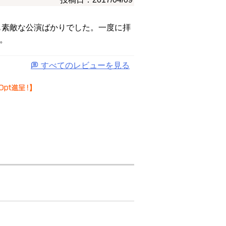
組も素敵な公演ばかりでした。一度に拝
。
すべてのレビューを見る