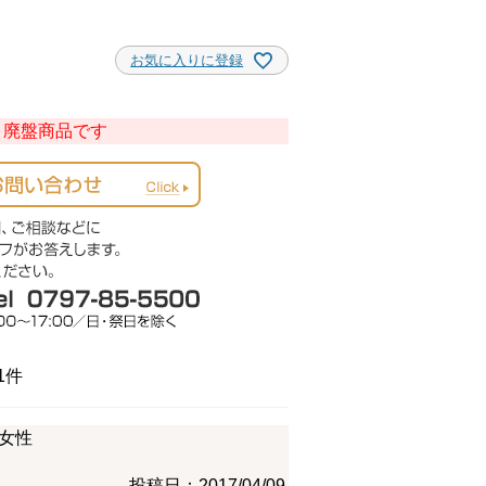
お気に入りに登録
廃盤商品です
1
女性
投稿日
2017/04/09