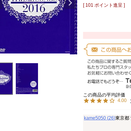
[
101
ポイント進呈 ]
4.00
kame5050
26
東京都