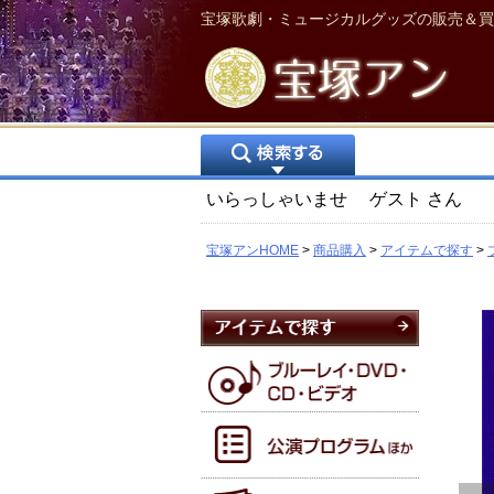
宝塚歌劇・ミュージカルグッズの販売＆買
いらっしゃいませ
ゲスト
さん
宝塚アンHOME
商品購入
アイテムで探す