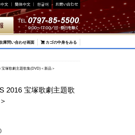
在庫問い合わせ画面
カゴの中身をみる
016 宝塚歌劇主題歌集(DVD)＜新品＞
GS 2016 宝塚歌劇主題歌
品＞