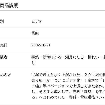
商品説明
別
ビデオ
雪組
売日
2002-10-21
演者
轟悠・朝海ひかる・湖月わたる・檀れい・
り
品内容
宝塚で幾度となく上演された、２０世紀の
去りぬ」が、ついにビデオ化！！宝塚で「
ト編」等のバージョンで上演してきた名作。
し、その集大成として、専科「轟悠」を中
る」をはじめとした、専科・雪組選抜メン