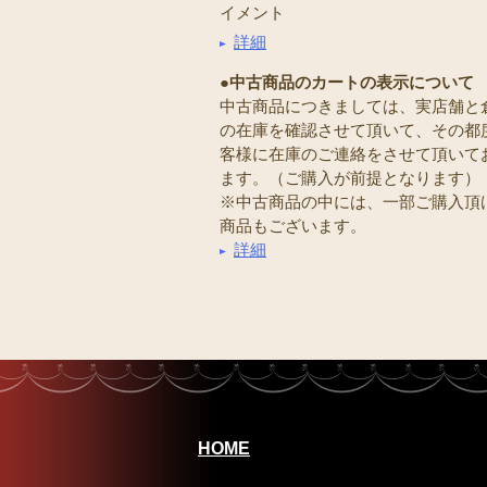
イメント
詳細
●中古商品のカートの表示について
中古商品につきましては、実店舗と
の在庫を確認させて頂いて、その都
客様に在庫のご連絡をさせて頂いて
ます。（ご購入が前提となります）
※中古商品の中には、一部ご購入頂
商品もございます。
詳細
HOME