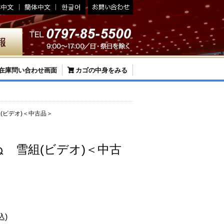
在庫問い合わせ画面
カゴの中身をみる
(ビデオ)＜中古品＞
 雪組(ビデオ)＜中古
込