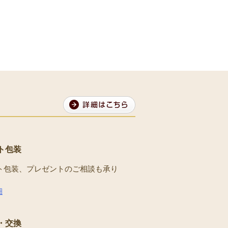
ト包装
ト包装、プレゼントのご相談も承り
。
細
・交換