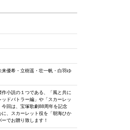
未来優希・立樹遥・壮一帆・白羽ゆ
傑作小説の１つである、「風と共に
レッドバトラー編」や「スカーレッ
今回は、宝塚歌劇88周年を記念
心に、スカーレット役を「朝海ひか
バーでお贈り致します！