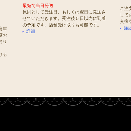
最短で当日発送
ご注
原則として受注日、もしくは翌日に発送さ
して
せていただきます。受注後５日以内に到着
交換
の予定です。店舗受け取りも可能です。
詳
倉庫
詳細
度お
おり
ける