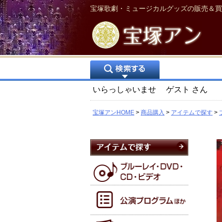
宝塚歌劇・ミュージカルグッズの販売＆買
いらっしゃいませ
ゲスト
さん
宝塚アンHOME
商品購入
アイテムで探す