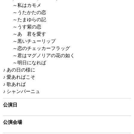
～私はカモメ
～うたかたの恋
～たまゆらの記
～うす紫の恋
～あゝ君を愛す
～黒いチューリップ
～恋のチェッカーフラッグ
～君はマグノリアの花の如く
～明日になれば
♪ あの日の様に
♪ 愛あればこそ
♪ 歌あれば
♪ シャンパーニュ
公演日
公演会場