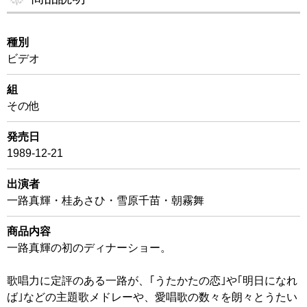
種別
ビデオ
組
その他
発売日
1989-12-21
出演者
一路真輝・桂あさひ・雪原千苗・朝霧舞
商品内容
一路真輝の初のディナーショー。
歌唱力に定評のある一路が、｢うたかたの恋｣や｢明日になれ
ば｣などの主題歌メドレーや、愛唱歌の数々を朗々とうたい