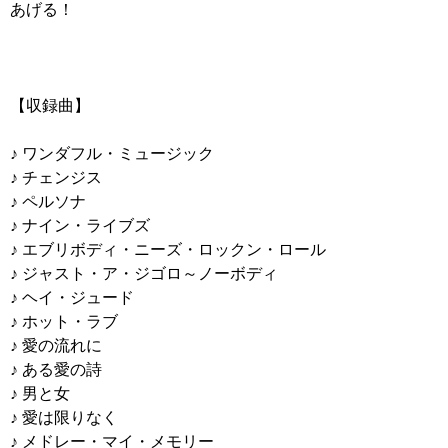
あげる！
【収録曲】
♪ ワンダフル・ミュージック
♪ チェンジス
♪ ペルソナ
♪ ナイン・ライブズ
♪ エブリボディ・ニーズ・ロックン・ロール
♪ ジャスト・ア・ジゴロ～ノーボディ
♪ ヘイ・ジュード
♪ ホット・ラブ
♪ 愛の流れに
♪ ある愛の詩
♪ 男と女
♪ 愛は限りなく
♪ メドレー・マイ・メモリー