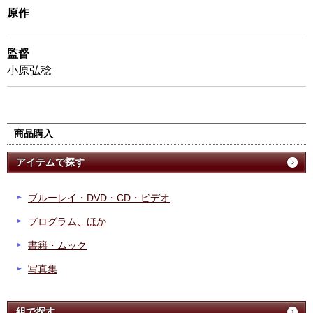
原作
監督
小原弘稔
商品購入
アイテムで探す
ブルーレイ・DVD・CD・ビデオ
プログラム、ほか
書籍・ムック
写真集
組で探す