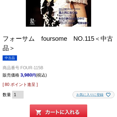
フォーサム foursome NO.115＜中古
品＞
中古品
商品番号
FOUR-115B
3,980
販売価格
税込
[
80
ポイント進呈 ]
お気に入りに登録