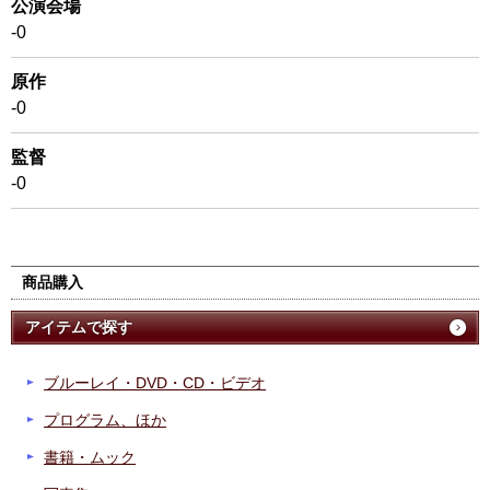
公演会場
-0
原作
-0
監督
-0
商品購入
アイテムで探す
ブルーレイ・DVD・CD・ビデオ
プログラム、ほか
書籍・ムック