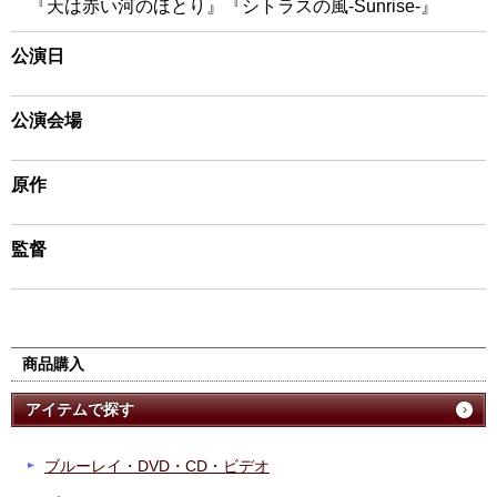
『天は赤い河のほとり』『シトラスの風-Sunrise-』
公演日
公演会場
原作
監督
商品購入
アイテムで探す
ブルーレイ・DVD・CD・ビデオ