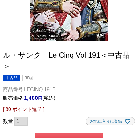
ル・サンク Le Cinq Vol.191＜中古品
＞
中古品
宙組
商品番号
LECINQ-191B
1,480
販売価格
税込
[
30
ポイント進呈 ]
お気に入りに登録