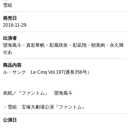
雪組
発売日
2018-11-29
出演者
望海風斗・真彩希帆・彩風咲奈・彩凪翔・朝美絢・永久輝
せあ
商品内容
ル・サンク Le Cinq Vol.197(通巻356号）
表紙／『ファントム』 望海風斗
・雪組 宝塚大劇場公演『ファントム』
公演日