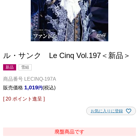
ル・サンク Le Cinq Vol.197＜新品＞
新品
雪組
商品番号
LECINQ-197A
1,019
販売価格
税込
[
20
ポイント進呈 ]
お気に入りに登録
廃盤商品です