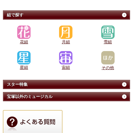
組で探す
花組
月組
雪組
星組
宙組
その他
スター特集
宝塚以外のミュージカル