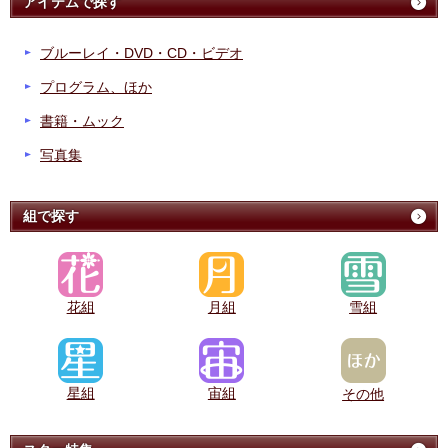
アイテムで探す
ブルーレイ・DVD・CD・ビデオ
プログラム、ほか
書籍・ムック
写真集
組で探す
花組
月組
雪組
星組
宙組
その他