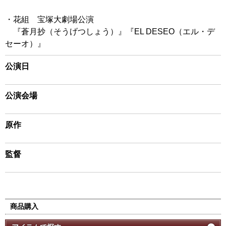
・花組 宝塚大劇場公演
『蒼月抄（そうげつしょう）』『EL DESEO（エル・デ
セーオ）』
公演日
公演会場
原作
監督
商品購入