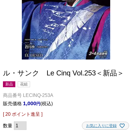
ル・サンク Le Cinq Vol.253＜新品＞
新品
花組
商品番号
LECINQ-253A
1,000
販売価格
税込
[
20
ポイント進呈 ]
お気に入りに登録