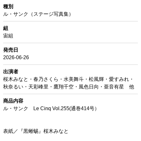
種別
ル・サンク（ステージ写真集）
組
宙組
発売日
2026-06-26
出演者
桜木みなと・春乃さくら・水美舞斗・松風輝・愛すみれ・
秋奈るい・天彩峰里・鷹翔千空・風色日向・亜音有星 他
商品内容
ル・サンク Le Cinq Vol.255(通巻414号）
表紙／『黒蜥蜴』桜木みなと