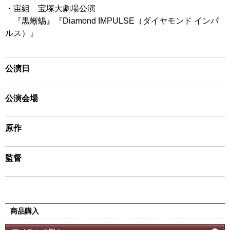
・宙組 宝塚大劇場公演
『黒蜥蜴』『Diamond IMPULSE（ダイヤモンド インパ
ルス）』
公演日
公演会場
原作
監督
商品購入