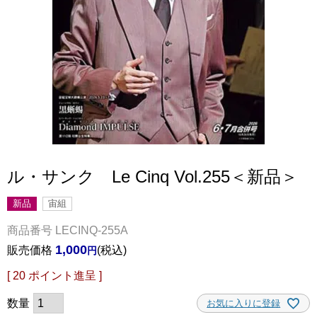
ル・サンク Le Cinq Vol.255＜新品＞
新品
宙組
商品番号
LECINQ-255A
1,000
販売価格
税込
[
20
ポイント進呈 ]
お気に入りに登録