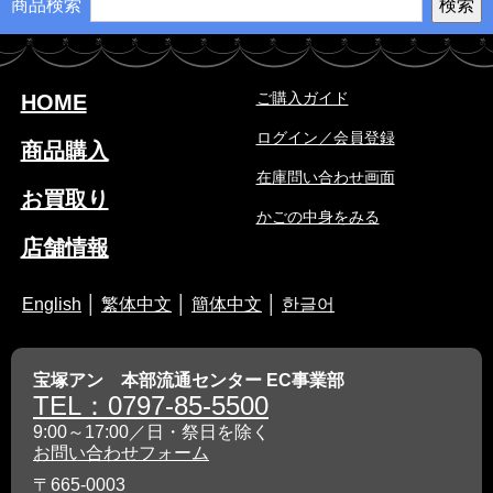
商品検索
ご購入ガイド
HOME
ログイン／会員登録
商品購入
在庫問い合わせ画面
お買取り
かごの中身をみる
店舗情報
English
│
繁体中文
│
簡体中文
│
한글어
宝塚アン 本部流通センター EC事業部
TEL：0797-85-5500
9:00～17:00／日・祭日を除く
お問い合わせフォーム
〒665-0003