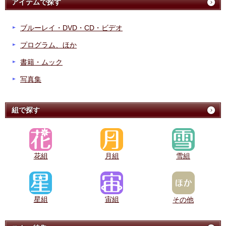
アイテムで探す
ブルーレイ・DVD・CD・ビデオ
プログラム、ほか
書籍・ムック
写真集
組で探す
花組
月組
雪組
星組
宙組
その他