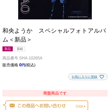
和央ようか スペシャルフォトアルバ
ム＜新品＞
新品
宙組
商品番号
SHA-10265A
0
販売価格
税込
お気に入りに登録
廃盤商品です