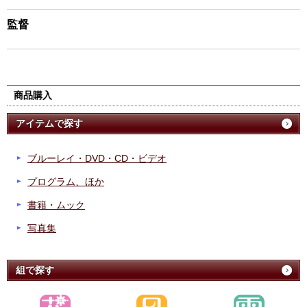
監督
商品購入
アイテムで探す
ブルーレイ・DVD・CD・ビデオ
プログラム、ほか
書籍・ムック
写真集
組で探す