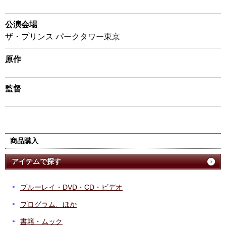
公演会場
ザ・プリンス パークタワー東京
原作
監督
商品購入
アイテムで探す
ブルーレイ・DVD・CD・ビデオ
プログラム、ほか
書籍・ムック