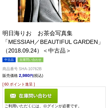
明日海りお お茶会写真集
「MESSIAH／BEAUTIFUL GARDEN」
（2018.09.24）＜中古品＞
中古品
在庫問い合わせ
商品番号
SHA-10762B
2,980
販売価格
税込
[
60
ポイント進呈 ]
ご利用いただくには、ログインが必要です。