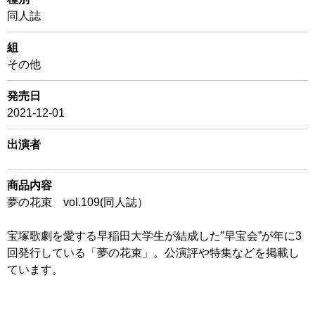
同人誌
組
その他
発売日
2021-12-01
出演者
商品内容
夢の花束 vol.109(同人誌）
宝塚歌劇を愛する早稲田大学生が結成した”早宝会”が年に3
回発行している「夢の花束」。公演評や特集などを掲載し
ています。