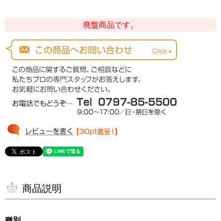
廃盤商品です。
商品説明
種別