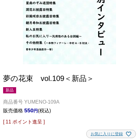
夢の花束 vol.109＜新品＞
新品
商品番号
YUMENO-109A
550
販売価格
税込
[
11
ポイント進呈 ]
お気に入りに登録