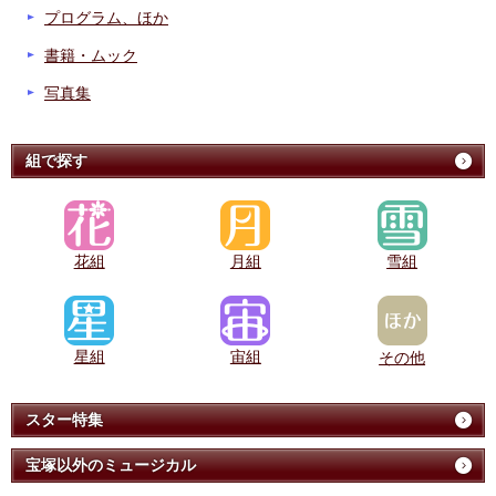
プログラム、ほか
書籍・ムック
写真集
組で探す
花組
月組
雪組
星組
宙組
その他
スター特集
宝塚以外のミュージカル