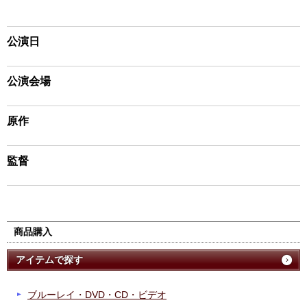
公演日
公演会場
原作
監督
商品購入
アイテムで探す
ブルーレイ・DVD・CD・ビデオ