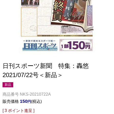
日刊スポーツ新聞 特集：轟悠
2021/07/22号＜新品＞
新品
商品番号
NKS-20210722A
150
販売価格
税込
[
3
ポイント進呈 ]