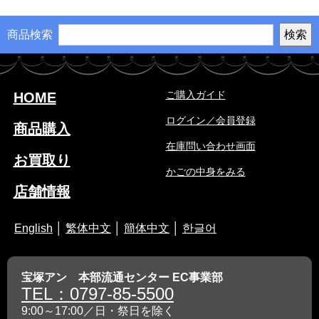
商品検索
ご購入ガイド
HOME
ログイン／会員登録
商品購入
在庫問い合わせ画面
お買取り
かごの中身をみる
店舗情報
English
│
繁体中文
│
簡体中文
│
한글어
宝塚アン 本部流通センター EC事業部
TEL：0797-85-5500
9:00～17:00／日・祭日を除く