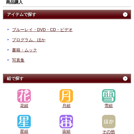
商品購入
アイテムで探す
ブルーレイ・DVD・CD・ビデオ
プログラム、ほか
書籍・ムック
写真集
組で探す
花組
月組
雪組
星組
宙組
その他