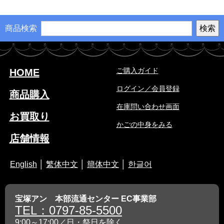
商品検索
ご購入ガイド
HOME
ログイン／会員登録
商品購入
在庫問い合わせ画面
お買取り
かごの中身をみる
店舗情報
English
│
繁体中文
│
簡体中文
│
한글어
宝塚アン 本部流通センター EC事業部
TEL：0797-85-5500
9:00～17:00／日・祭日を除く