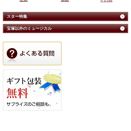
その他
スター特集
宝塚以外のミュージカル