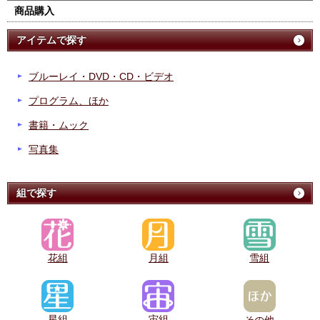
商品購入
アイテムで探す
ブルーレイ・DVD・CD・ビデオ
プログラム、ほか
書籍・ムック
写真集
組で探す
花組
月組
雪組
星組
宙組