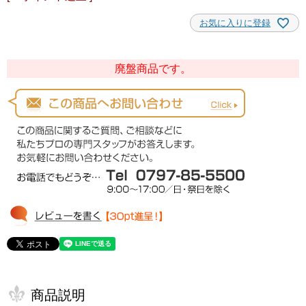
お気に入りに登録
廃盤商品です。
商品説明