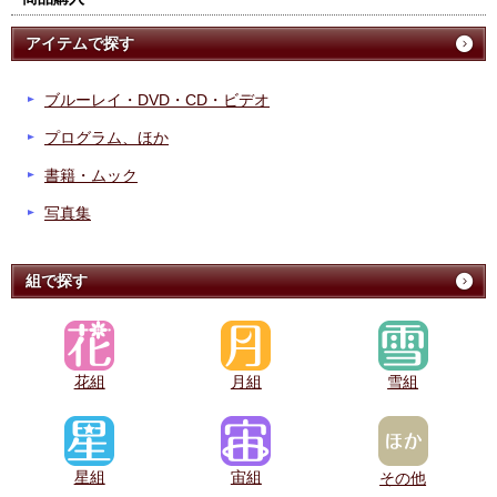
アイテムで探す
ブルーレイ・DVD・CD・ビデオ
プログラム、ほか
書籍・ムック
写真集
組で探す
花組
月組
雪組
星組
宙組
その他