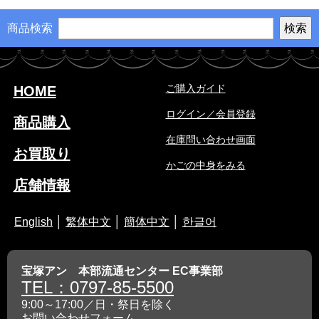
商品検索
ご購入ガイド
HOME
ログイン／会員登録
商品購入
在庫問い合わせ画面
お買取り
かごの中身をみる
店舗情報
English
│
繁体中文
│
簡体中文
│
한글어
宝塚アン 本部流通センター EC事業部
TEL：0797-85-5500
9:00～17:00／日・祭日を除く
お問い合わせフォーム