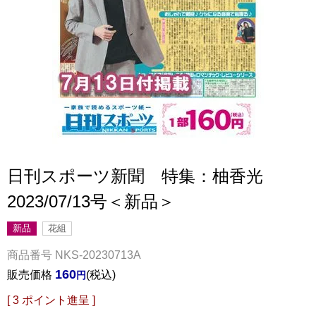
日刊スポーツ新聞 特集：柚香光
2023/07/13号＜新品＞
新品
花組
商品番号
NKS-20230713A
160
販売価格
税込
[
3
ポイント進呈 ]