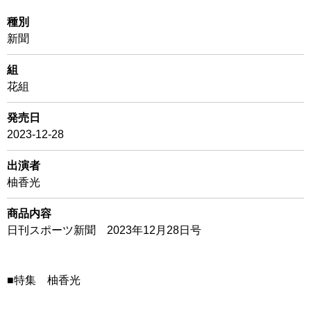
種別
新聞
組
花組
発売日
2023-12-28
出演者
柚香光
商品内容
日刊スポーツ新聞 2023年12月28日号
■特集 柚香光