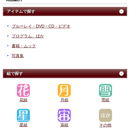
アイテムで探す
ブルーレイ・DVD・CD・ビデオ
プログラム、ほか
書籍・ムック
写真集
組で探す
花組
月組
雪組
星組
宙組
その他