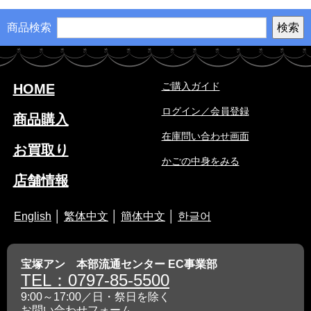
商品検索
ご購入ガイド
HOME
ログイン／会員登録
商品購入
在庫問い合わせ画面
お買取り
かごの中身をみる
店舗情報
English
│
繁体中文
│
簡体中文
│
한글어
宝塚アン 本部流通センター EC事業部
TEL：0797-85-5500
9:00～17:00／日・祭日を除く
お問い合わせフォーム