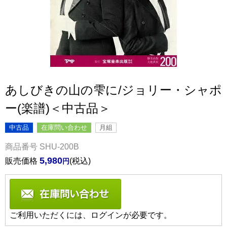
あしびきの山の雫に/ジョリー・シャポ
ー(楽譜)＜中古品＞
中古品
在庫問い合わせ
月組
商品番号
SHU-200B
5,980
販売価格
税込
ご利用いただくには、ログインが必要です。