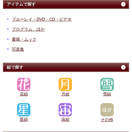
アイテムで探す
ブルーレイ・DVD・CD・ビデオ
プログラム、ほか
書籍・ムック
写真集
組で探す
花組
月組
雪組
星組
宙組
その他