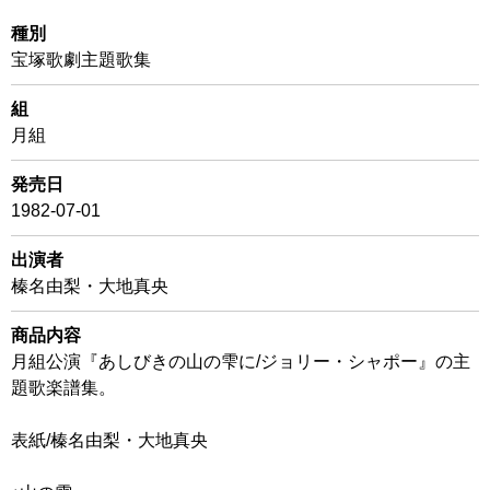
種別
宝塚歌劇主題歌集
組
月組
発売日
1982-07-01
出演者
榛名由梨・大地真央
商品内容
月組公演『あしびきの山の雫に/ジョリー・シャポー』の主
題歌楽譜集。
表紙/榛名由梨・大地真央