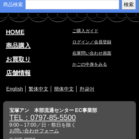
商品検索
ご購入ガイド
HOME
ログイン／会員登録
商品購入
在庫問い合わせ画面
お買取り
かごの中身をみる
店舗情報
English
│
繁体中文
│
簡体中文
│
한글어
宝塚アン 本部流通センター EC事業部
TEL：0797-85-5500
9:00～17:00／日・祭日を除く
お問い合わせフォーム