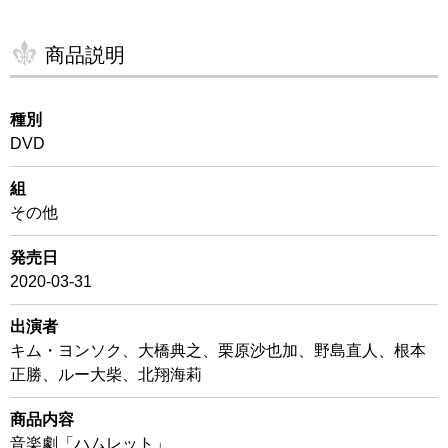
商品説明
種別
DVD
組
その他
発売日
2020-03-31
出演者
キム・ヨンソク、大橋典之、栗原沙也加、野島直人、根本
正勝、ルー大柴、北翔海莉
商品内容
音楽劇「ハムレット」