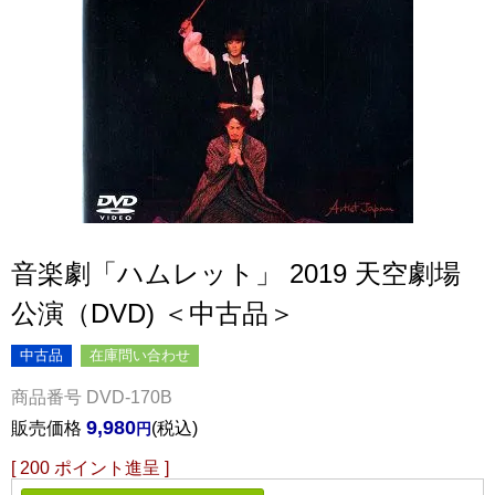
音楽劇「ハムレット」 2019 天空劇場
公演（DVD) ＜中古品＞
中古品
在庫問い合わせ
商品番号
DVD-170B
9,980
販売価格
税込
[
200
ポイント進呈 ]