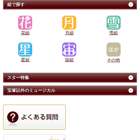
組で探す
花組
月組
雪組
星組
宙組
その他
スター特集
宝塚以外のミュージカル