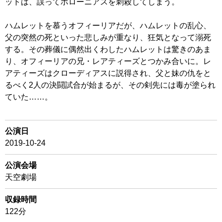
ットは、誤ってポローニアスを刺殺してしまう。
ハムレットを慕うオフィーリアだが、ハムレットの乱心、
父の突然の死といった悲しみが重なり、狂気となって溺死
する。その葬儀に偶然出くわしたハムレットは驚きのあま
り、オフィーリアの兄・レアティーズとつかみ合いに。レ
アティーズはクローディアスに説得され、父と妹の仇をと
るべく2人の決闘試合が始まるが、その剣先には毒が塗られ
ていた……。
公演日
2019-10-24
公演会場
天空劇場
収録時間
122分