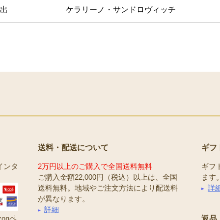
出
ケラリーノ・サンドロヴィッチ
送料・配送について
ギフ
インタ
2万円以上のご購入で全国送料無料
ギフ
ご購入金額22,000円（税込）以上は、全国
ます
送料無料。地域やご注文方法により配送料
詳
が異なります。
詳細
onペ
返品