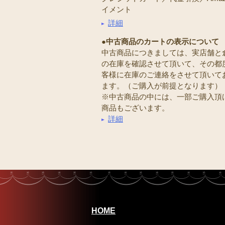
イメント
詳細
●中古商品のカートの表示について
中古商品につきましては、実店舗と
の在庫を確認させて頂いて、その都
客様に在庫のご連絡をさせて頂いて
ます。（ご購入が前提となります）
※中古商品の中には、一部ご購入頂
商品もございます。
詳細
HOME