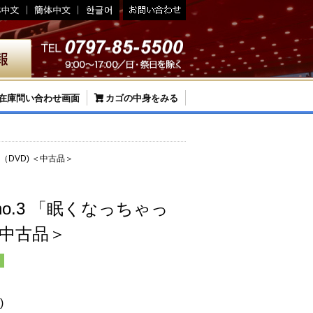
在庫問い合わせ画面
カゴの中身をみる
（DVD) ＜中古品＞
o.3 「眠くなっちゃっ
＜中古品＞