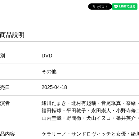
商品説明
別
DVD
その他
売日
2025-04-18
演者
緒川たまき・北村有起哉・音尾琢真・奈緒
福田転球・平田敦子・永田崇人・小野寺修
山内圭哉・野間徹・犬山イヌコ・篠井英介
品内容
ケラリーノ・サンドロヴィッチと女優・緒