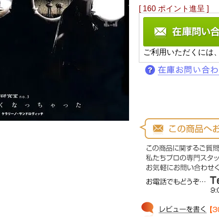
[
160
ポイント進呈 ]
ご利用いただくには