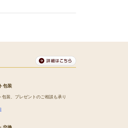
ト包装
ト包装、プレゼントのご相談も承り
。
細
・交換