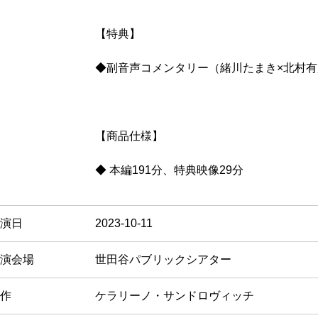
【特典】
◆副音声コメンタリー（緒川たまき×北村有
【商品仕様】
◆ 本編191分、特典映像29分
演日
2023-10-11
演会場
世田谷パブリックシアター
作
ケラリーノ・サンドロヴィッチ