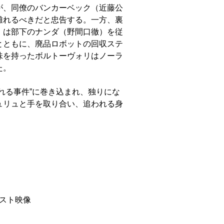
が、同僚のバンカーベック（近藤公
離れるべきだと忠告する。一方、裏
）は部下のナンダ（野間口徹）を従
とともに、廃品ロボットの回収ステ
味を持ったボルトーヴォリはノーラ
た。
れる事件”に巻き込まれ、独りにな
ュリュと手を取り合い、追われる身
。
ェスト映像