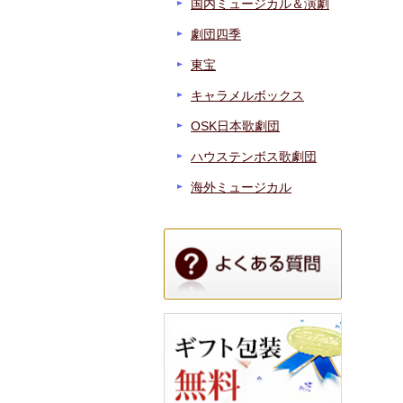
国内ミュージカル＆演劇
劇団四季
東宝
キャラメルボックス
OSK日本歌劇団
ハウステンボス歌劇団
海外ミュージカル