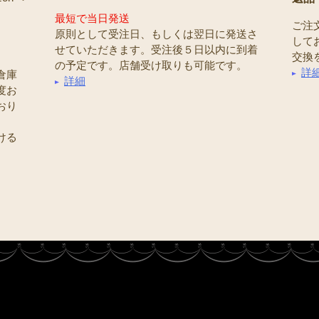
最短で当日発送
ご注
原則として受注日、もしくは翌日に発送さ
して
せていただきます。受注後５日以内に到着
交換
の予定です。店舗受け取りも可能です。
詳
倉庫
詳細
度お
おり
ける