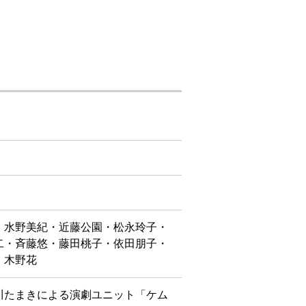
・水野美紀・近藤公園・松永玲子・
二・斉藤悠・藤田桃子・依田朋子・
・木野花
川たまきによる演劇ユニット「ケム