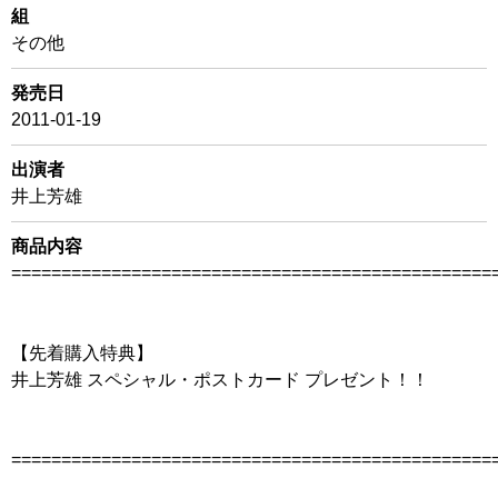
組
その他
発売日
2011-01-19
出演者
井上芳雄
商品内容
================================================
【先着購入特典】
井上芳雄 スペシャル・ポストカード プレゼント！！
================================================