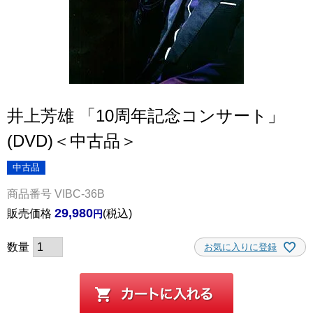
井上芳雄 「10周年記念コンサート」
(DVD)＜中古品＞
中古品
商品番号
VIBC-36B
29,980
販売価格
税込
お気に入りに登録