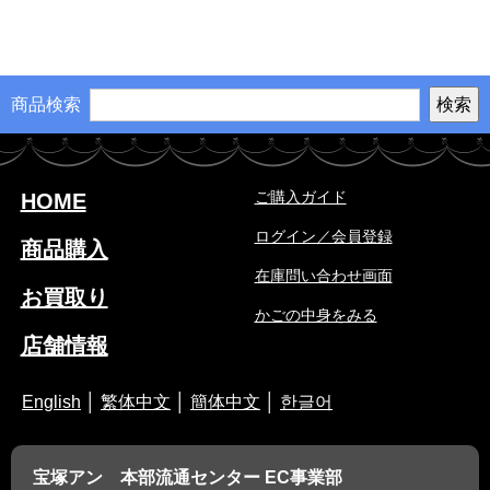
商品検索
ご購入ガイド
HOME
ログイン／会員登録
商品購入
在庫問い合わせ画面
お買取り
かごの中身をみる
店舗情報
English
│
繁体中文
│
簡体中文
│
한글어
宝塚アン 本部流通センター EC事業部