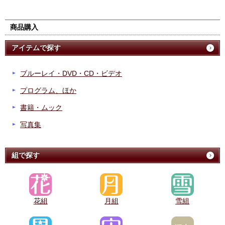
商品購入
アイテムで探す
ブルーレイ・DVD・CD・ビデオ
プログラム、ほか
書籍・ムック
写真集
組で探す
花組
月組
雪組