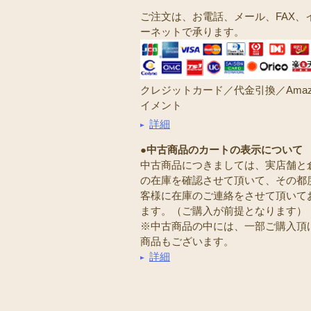
ご注文は、お電話、メール、FAX、
ーネットで承ります。
クレジットカード／代金引換／Amaz
イメント
詳細
●中古商品のカートの表示について
中古商品につきましては、実店舗と
の在庫を確認させて頂いて、その都
客様に在庫のご連絡をさせて頂いて
ます。（ご購入が前提となります）
※中古商品の中には、一部ご購入頂
商品もございます。
詳細