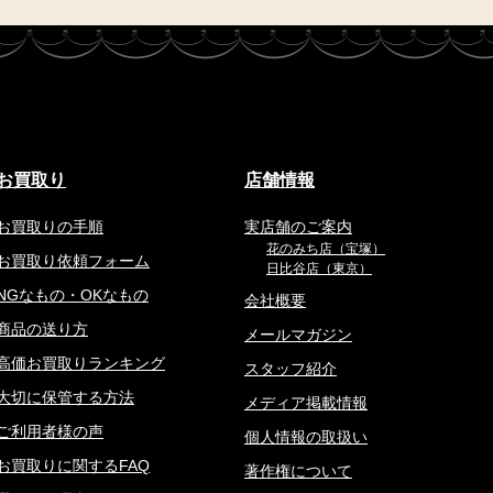
お買取り
店舗情報
お買取りの手順
実店舗のご案内
花のみち店（宝塚）
お買取り依頼フォーム
日比谷店（東京）
NGなもの・OKなもの
会社概要
商品の送り方
メールマガジン
高価お買取りランキング
スタッフ紹介
大切に保管する方法
メディア掲載情報
ご利用者様の声
個人情報の取扱い
お買取りに関するFAQ
著作権について