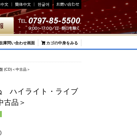
在庫問い合わせ画面
カゴの中身をみる
 (CD)＜中古品＞
ぬ ハイライト・ライブ
＜中古品＞
B