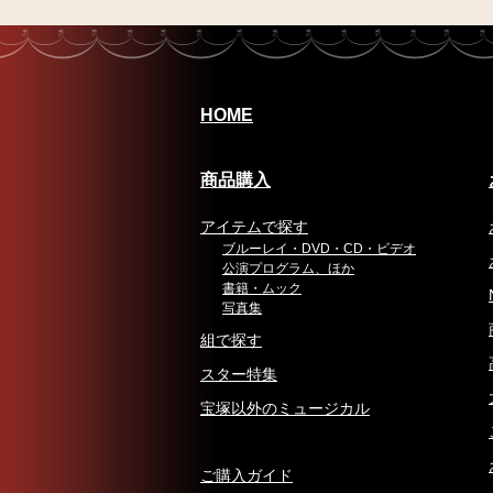
HOME
商品購入
アイテムで探す
ブルーレイ・DVD・CD・ビデオ
公演プログラム、ほか
書籍・ムック
写真集
組で探す
スター特集
宝塚以外のミュージカル
ご購入ガイド