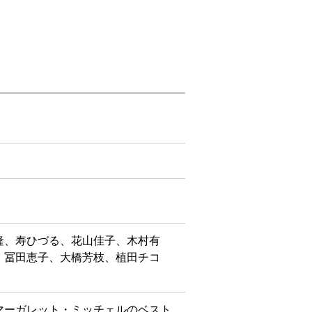
隆、寿ひづる、花山佳子、木村有
、冨田恵子、大橋芳枝、植田チコ
マーガレット・ミッチェルのベスト