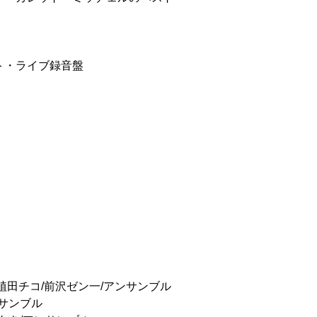
ト・ライブ録音盤
植田チコ/前沢ゼン一/アンサンブル
ンサンブル