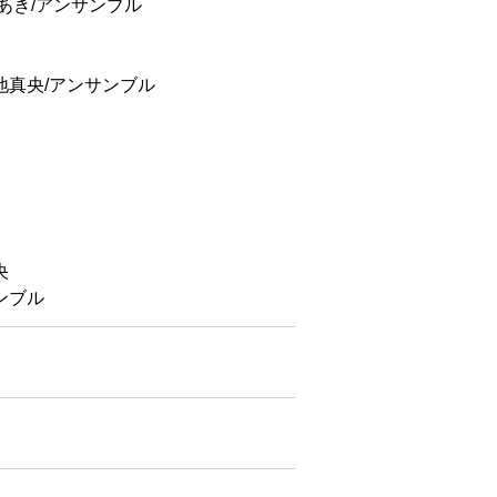
あき/アンサンブル
地真央/アンサンブル
央
ンブル