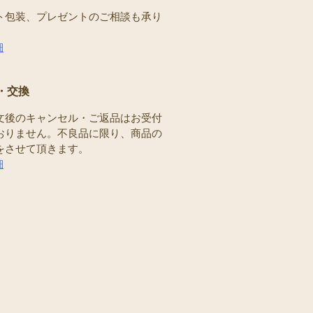
ト包装、プレゼントのご相談も承り
。
細
・交換
文後のキャンセル・ご返品はお受付
おりません。不良品に限り、商品の
をさせて頂きます。
細