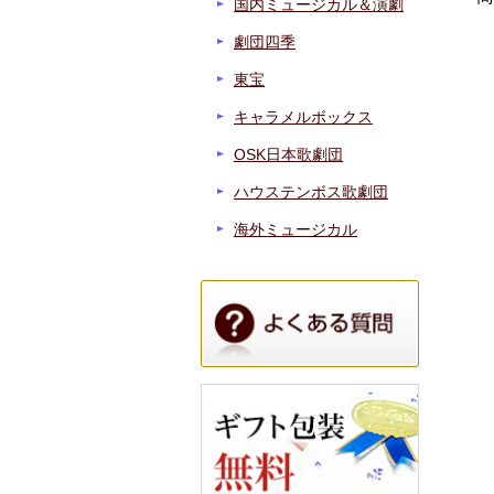
国内ミュージカル＆演劇
劇団四季
東宝
キャラメルボックス
OSK日本歌劇団
ハウステンボス歌劇団
海外ミュージカル