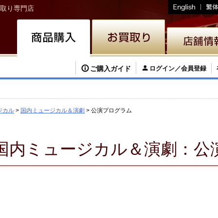
取り専門店
ご購入ガイド
ログイン／会員登録
ジカル
国内ミュージカル＆演劇
公演プログラム
国内ミュージカル＆演劇：公