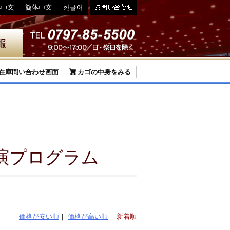
在庫問い合わせ画面
カゴの中身をみる
演プログラム
価格が安い順
価格が高い順
新着順